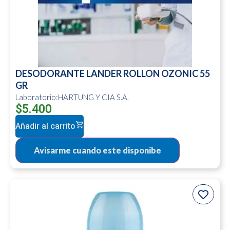
DESODORANTE LANDER ROLLON OZONIC 55
GR
Laboratorio:HARTUNG Y CIA S.A.
$
5.400
Añadir al carrito