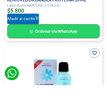
Laboratorio:HARTUNG Y CIA S.A.
$
5.800
Añadir al carrito
Ordenar vía WhatsApp