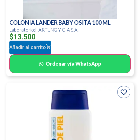
COLONIA LANDER BABY OSITA 100 ML
Laboratorio:HARTUNG Y CIA S.A.
$
13.500
Añadir al carrito
Ordenar vía WhatsApp