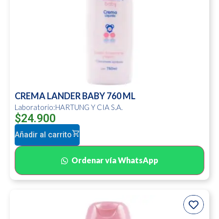
CREMA LANDER BABY 760 ML
Laboratorio:HARTUNG Y CIA S.A.
$
24.900
Añadir al carrito
Ordenar vía WhatsApp