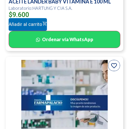
ACEITE LANDER BABY VITAMINA E 100 ML
Laboratorio:HARTUNG Y CIA S.A.
$
9.600
Añadir al carrito
Ordenar vía WhatsApp