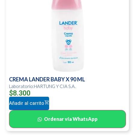
CREMA LANDER BABY X 90 ML
Laboratorio:HARTUNG Y CIA S.A.
$
8.300
Añadir al carrito
Ordenar vía WhatsApp