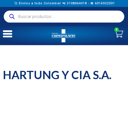
🚀 Envíos a todo Colombia! 📲 3108064418 - ☎️ 6016922501
0
HARTUNG Y CIA S.A.