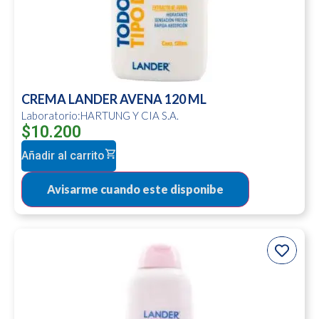
CREMA LANDER AVENA 120 ML
Laboratorio:HARTUNG Y CIA S.A.
$
10.200
Añadir al carrito