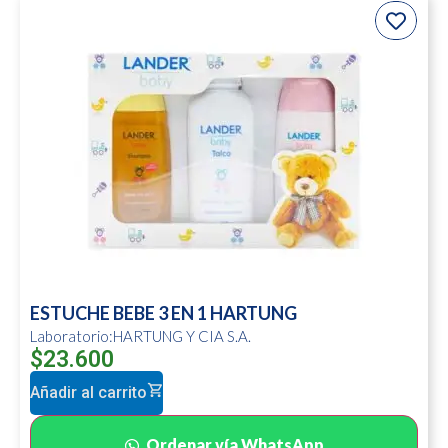
ESTUCHE BEBE 3 EN 1 HARTUNG
Laboratorio:HARTUNG Y CIA S.A.
$
23.600
Añadir al carrito
Ordenar vía WhatsApp