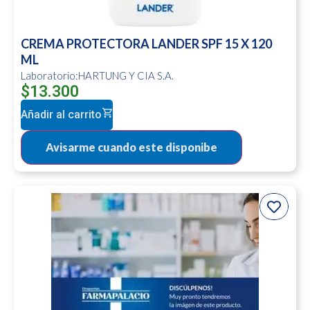
CREMA PROTECTORA LANDER SPF 15 X 120
ML
Laboratorio:HARTUNG Y CIA S.A.
$
13.300
Añadir al carrito