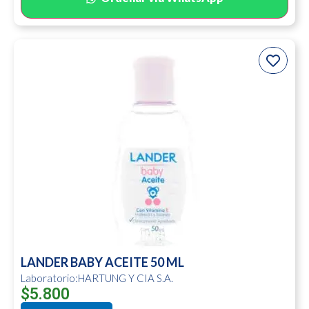
LANDER BABY ACEITE 50 ML
Laboratorio:HARTUNG Y CIA S.A.
$
5.800