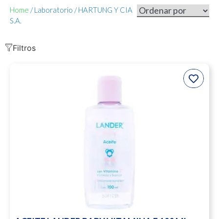
Home
/ Laboratorio / HARTUNG Y CIA
S.A.
Filtros