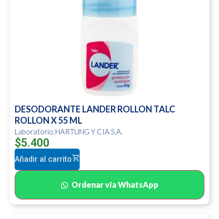
DESODORANTE LANDER ROLLON TALC
ROLLON X 55 ML
Laboratorio:HARTUNG Y CIA S.A.
$
5.400
Añadir al carrito
Ordenar vía WhatsApp