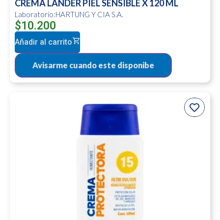
CREMA LANDER PIEL SENSIBLE X 120 ML
Laboratorio:HARTUNG Y CIA S.A.
$
10.200
Añadir al carrito