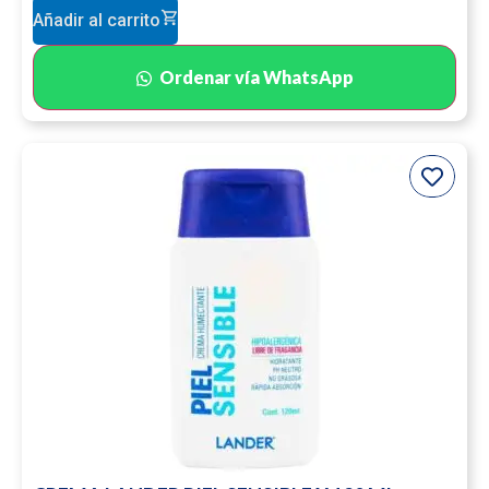
Añadir al carrito
Ordenar vía WhatsApp