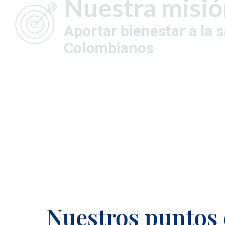
Nuestra misió
Aportar bienestar a la s
Colombianos
Nuestros puntos 