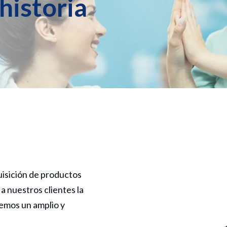
historia
uisición de productos
a nuestros clientes la
emos un amplio y