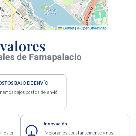
Leaflet
|
©
OpenStreetMap
valores
ales de Famapalacio
OSTOS BAJO DE ENVÍO
nemos bajos costos de envió
Innovación
emos en
Mejoramos constantemente y nos