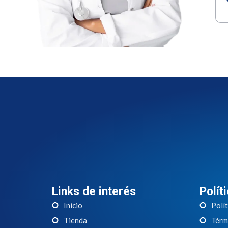
Links de interés
Polít
Inicio
Polít
Tienda
Térm