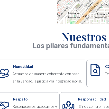
Nuestros 
Los pilares fundament
Honestidad
C
Actuamos de manera coherente con base
Te
en la verdad, la justicia y la integridad moral.
Respeto
Responsabilidad
Reconocemos, aceptamos y
Si nos compromet