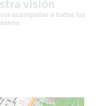
tra visión
os acompañar a todos los
bianos