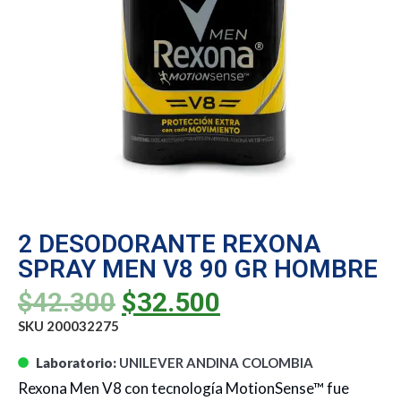
2 DESODORANTE REXONA
SPRAY MEN V8 90 GR HOMBRE
$
42.300
$
32.500
SKU 200032275
Laboratorio:
UNILEVER ANDINA COLOMBIA
Rexona Men V8 con tecnología MotionSense™ fue