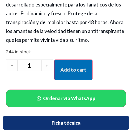
desarrollado especialmente para los fanáticos de los
autos. Es dinámico y fresco. Protege de la
transpiración y del mal olor hasta por 48 horas. Ahora
los amantes de la velocidad tienen un antitranspirante
que les permite vivir la vida a su ritmo.
244 in stock
-
+
Add to cart
Ordenar vía WhatsApp
Ficha técnica