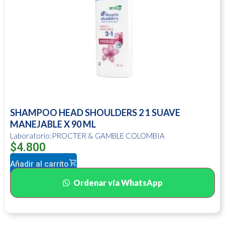
SHAMPOO HEAD SHOULDERS 2 1 SUAVE
MANEJABLE X 90 ML
Laboratorio:PROCTER & GAMBLE COLOMBIA
$
4.800
Añadir al carrito
Ordenar vía WhatsApp