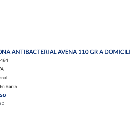
ONA ANTIBACTERIAL AVENA 110 GR A DOMICIL
484
VA
onal
En Barra
uso
so