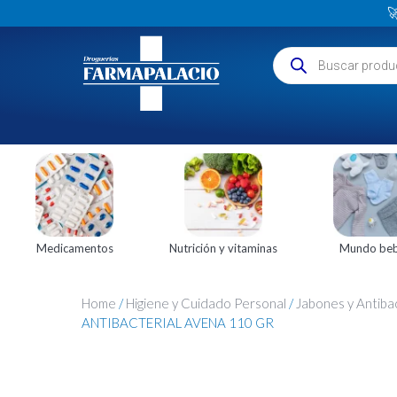

Medicamentos
Nutrición y vitaminas
Mundo be
Home
/
Higiene y Cuidado Personal
/
Jabones y Antiba
ANTIBACTERIAL AVENA 110 GR