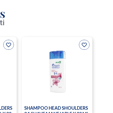
s
ti
LDERS
SHAMPOO HEAD SHOULDERS