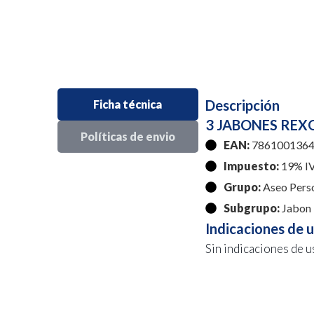
Descripción
Ficha técnica
3 JABONES REX
Políticas de envio
EAN:
7861001364
Impuesto:
19% I
Grupo:
Aseo Pers
Subgrupo:
Jabon 
Indicaciones de 
Sin indicaciones de u