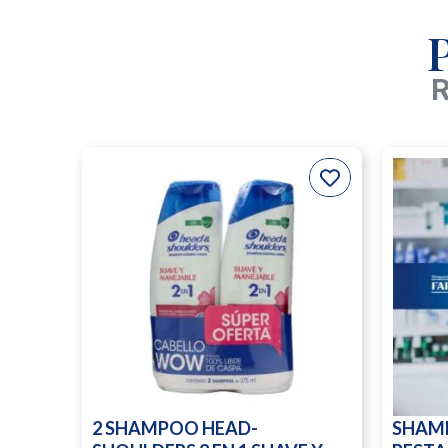
R
2 SHAMPOO HEAD-
SHAM