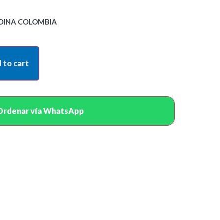
DINA COLOMBIA
 to cart
Ordenar vía WhatsApp