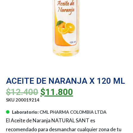
ACEITE DE NARANJA X 120 ML
$
12.400
$
11.800
SKU 200019214
Laboratorio:
CML PHARMA COLOMBIA LTDA
El Aceite de Naranja NATURAL SANT es
recomendado para desmanchar cualquier zona de tu