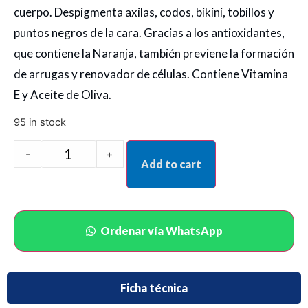
cuerpo. Despigmenta axilas, codos, bikini, tobillos y
puntos negros de la cara. Gracias a los antioxidantes,
que contiene la Naranja, también previene la formación
de arrugas y renovador de células. Contiene Vitamina
E y Aceite de Oliva.
95 in stock
-
+
Add to cart
Ordenar vía WhatsApp
Ficha técnica