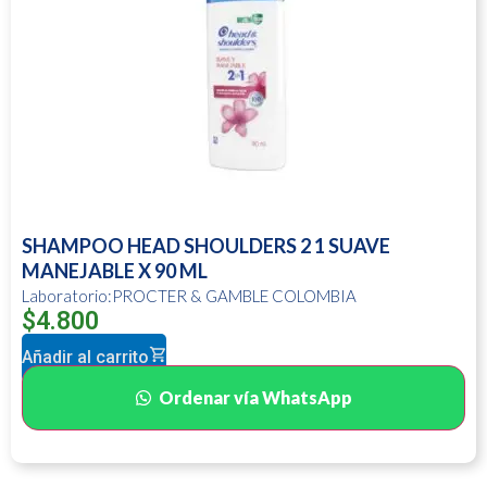
SHAMPOO HEAD SHOULDERS 2 1 SUAVE
MANEJABLE X 90 ML
Laboratorio:PROCTER & GAMBLE COLOMBIA
$
4.800
Añadir al carrito
Ordenar vía WhatsApp