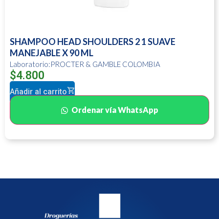
SHAMPOO HEAD SHOULDERS 2 1 SUAVE
MANEJABLE X 90 ML
Laboratorio:PROCTER & GAMBLE COLOMBIA
$
4.800
Añadir al carrito
Ordenar vía WhatsApp