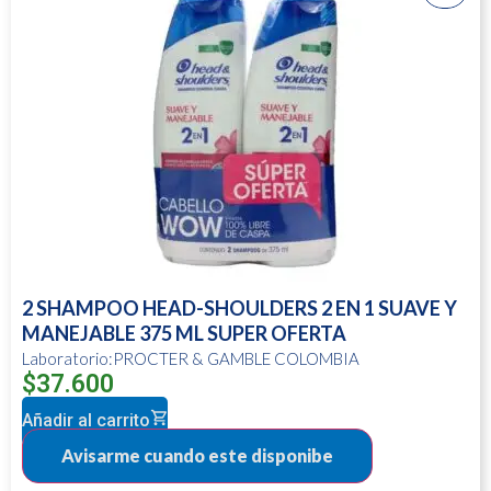
2 SHAMPOO HEAD-SHOULDERS 2 EN 1 SUAVE Y
MANEJABLE 375 ML SUPER OFERTA
Laboratorio:PROCTER & GAMBLE COLOMBIA
$
37.600
Añadir al carrito