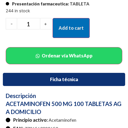
Presentación farmaceutica:
TABLETA
244 in stock
-
+
Add to cart
Ordenar vía WhatsApp
Ficha técnica
Descripción
ACETAMINOFEN 500 MG 100 TABLETAS AG
A DOMICILIO
Principio activo:
Acetaminofen