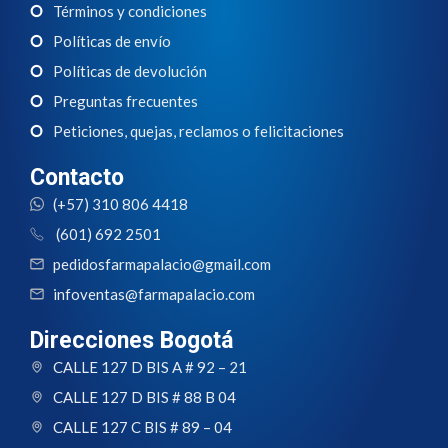
Términos y condiciones
Políticas de envío
Políticas de devolución
Preguntas frecuentes
Peticiones, quejas, reclamos o felicitaciones
Contacto
(+57) 310 806 4418
(601) 692 2501
pedidosfarmapalacio@gmail.com
infoventas@farmapalacio.com
Direcciones Bogotá
CALLE 127 D BIS A # 92 – 21
CALLE 127 D BIS # 88 B 04
CALLE 127 C BIS # 89 – 04