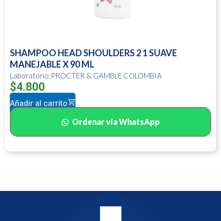
SHAMPOO HEAD SHOULDERS 2 1 SUAVE
MANEJABLE X 90 ML
Laboratorio:PROCTER & GAMBLE COLOMBIA
$
4.800
Añadir al carrito
Ordenar vía WhatsApp