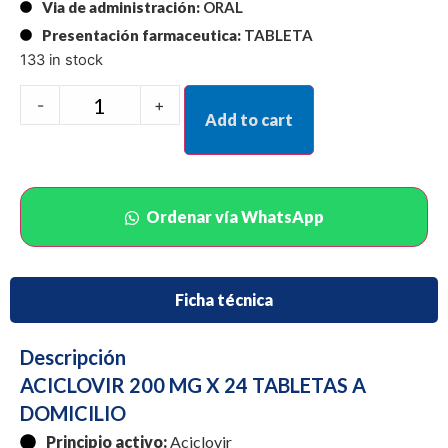
Via de administración:
ORAL
Presentación farmaceutica:
TABLETA
133 in stock
-
+
Add to cart
Ordenar vía WhatsApp
Ficha técnica
Descripción
ACICLOVIR 200 MG X 24 TABLETAS A
DOMICILIO
Principio activo:
Aciclovir