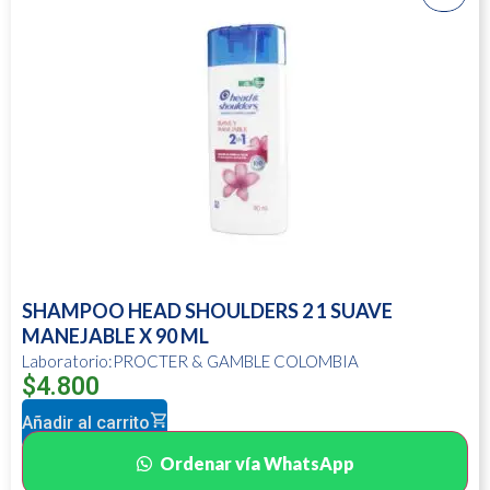
SHAMPOO HEAD SHOULDERS 2 1 SUAVE
MANEJABLE X 90 ML
Laboratorio:PROCTER & GAMBLE COLOMBIA
$
4.800
Añadir al carrito
Ordenar vía WhatsApp