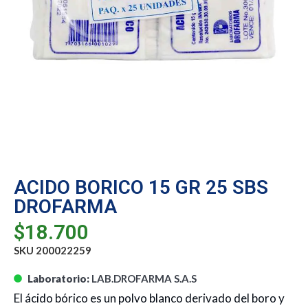
ACIDO BORICO 15 GR 25 SBS
DROFARMA
$
18.700
SKU 200022259
Laboratorio:
LAB.DROFARMA S.A.S
El ácido bórico es un polvo blanco derivado del boro y