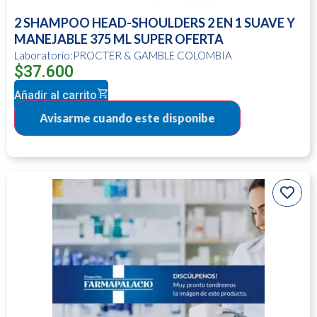
2 SHAMPOO HEAD-SHOULDERS 2 EN 1 SUAVE Y
MANEJABLE 375 ML SUPER OFERTA
Laboratorio:PROCTER & GAMBLE COLOMBIA
$
37.600
Añadir al carrito