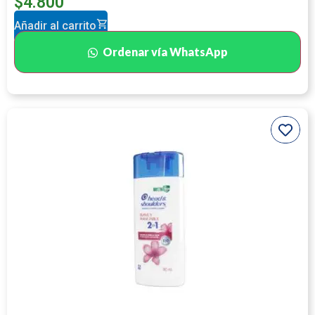
$
4.800
Añadir al carrito
Ordenar vía WhatsApp