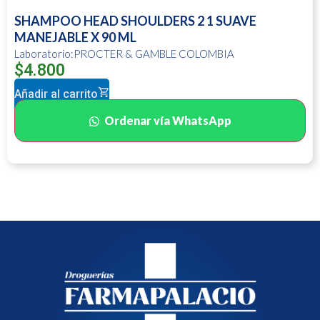
SHAMPOO HEAD SHOULDERS 2 1 SUAVE
MANEJABLE X 90 ML
Laboratorio:PROCTER & GAMBLE COLOMBIA
$
4.800
Añadir al carrito
Ordenar vía WhatsApp