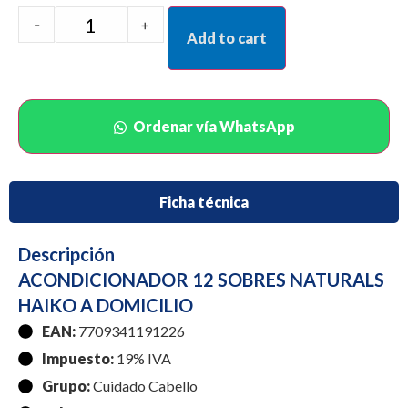
-
+
Add to cart
Ordenar vía WhatsApp
Ficha técnica
Descripción
ACONDICIONADOR 12 SOBRES NATURALS
HAIKO A DOMICILIO
EAN:
7709341191226
Impuesto:
19% IVA
Grupo:
Cuidado Cabello