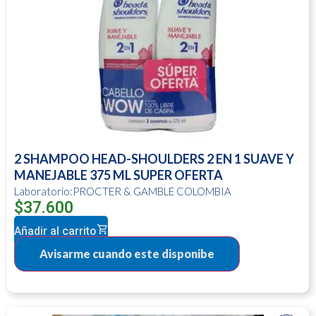
2 SHAMPOO HEAD-SHOULDERS 2 EN 1 SUAVE Y
MANEJABLE 375 ML SUPER OFERTA
Laboratorio:PROCTER & GAMBLE COLOMBIA
$
37.600
Añadir al carrito