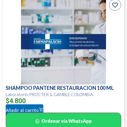
SHAMPOO PANTENE RESTAURACION 100 ML
Laboratorio:PROCTER & GAMBLE COLOMBIA
$
4.800
Añadir al carrito
Ordenar vía WhatsApp