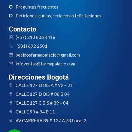
Preguntas frecuentes
Peticiones, quejas, reclamos o felicitaciones
Contacto
(+57) 310 806 4418
(601) 692 2501
pedidosfarmapalacio@gmail.com
infoventas@farmapalacio.com
Direcciones Bogotá
CALLE 127 D BIS A # 92 – 21
CALLE 127 D BIS # 88 B 04
CALLE 127 C BIS # 89 – 04
CALLE 90 # 84 B 11
AV CARRERA 89 # 127 A 78 Local 2