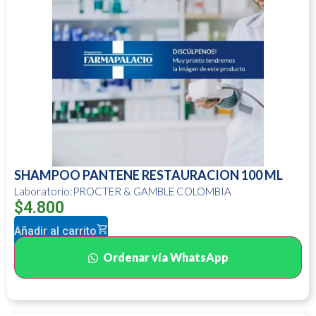
SHAMPOO PANTENE RESTAURACION 100 ML
Laboratorio:PROCTER & GAMBLE COLOMBIA
$
4.800
Añadir al carrito
Ordenar vía WhatsApp