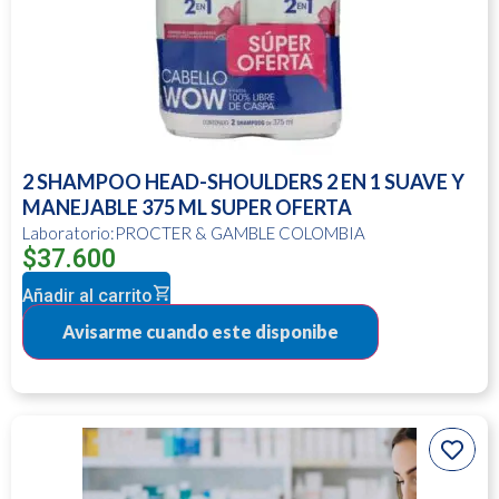
2 SHAMPOO HEAD-SHOULDERS 2 EN 1 SUAVE Y
MANEJABLE 375 ML SUPER OFERTA
Laboratorio:PROCTER & GAMBLE COLOMBIA
$
37.600
Añadir al carrito