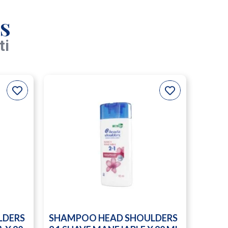
s
ti
LDERS
SHAMPOO HEAD SHOULDERS