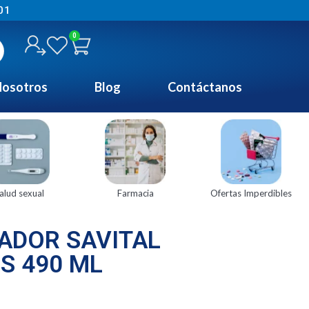
01
0
osotros
Blog
Contáctanos
alud sexual
Farmacia
Ofertas Imperdibles
ADOR SAVITAL
S 490 ML