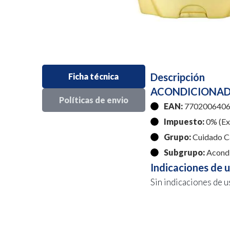
Descripción
Ficha técnica
ACONDICIONADO
Políticas de envio
EAN:
7702006406
Impuesto:
0% (Exe
Grupo:
Cuidado C
Subgrupo:
Acondi
Indicaciones de 
Sin indicaciones de u