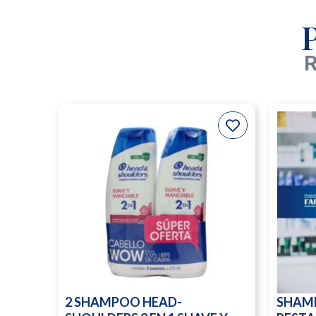
R
2 SHAMPOO HEAD-
SHAM