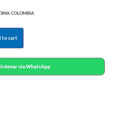
DINA COLOMBIA
 to cart
Ordenar vía WhatsApp