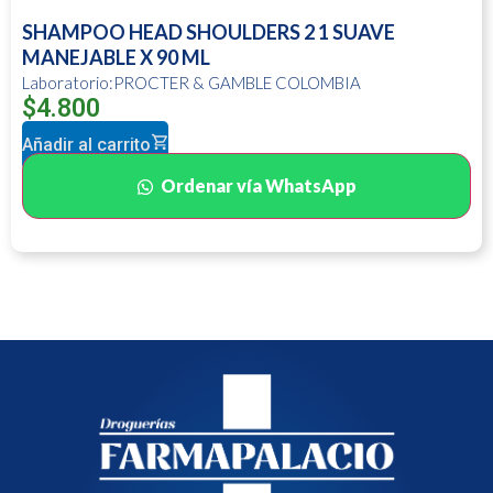
SHAMPOO HEAD SHOULDERS 2 1 SUAVE
MANEJABLE X 90 ML
Laboratorio:PROCTER & GAMBLE COLOMBIA
$
4.800
Añadir al carrito
Ordenar vía WhatsApp