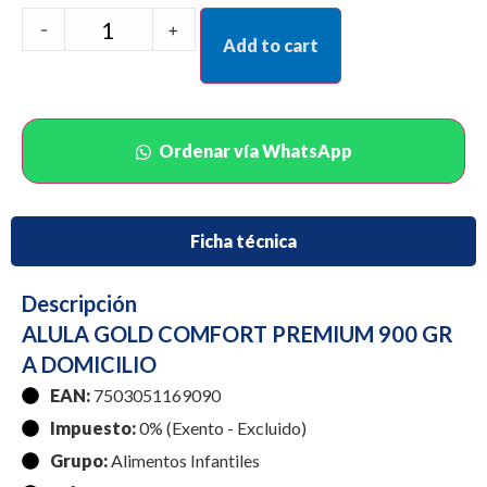
-
+
Add to cart
Ordenar vía WhatsApp
Ficha técnica
Descripción
ALULA GOLD COMFORT PREMIUM 900 GR
A DOMICILIO
EAN:
7503051169090
Impuesto:
0% (Exento - Excluido)
Grupo:
Alimentos Infantiles