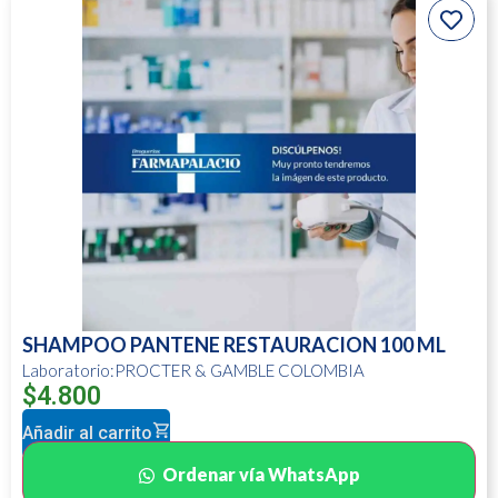
SHAMPOO PANTENE RESTAURACION 100 ML
Laboratorio:PROCTER & GAMBLE COLOMBIA
$
4.800
Añadir al carrito
Ordenar vía WhatsApp