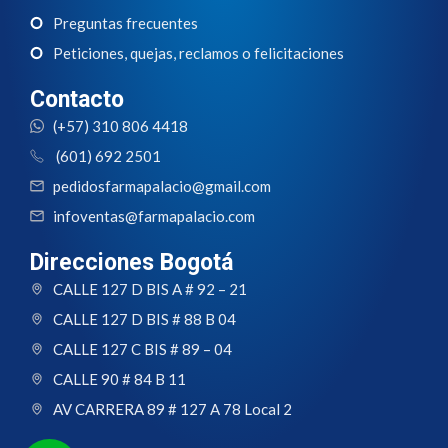
Preguntas frecuentes
Peticiones, quejas, reclamos o felicitaciones
Contacto
(+57) 310 806 4418
(601) 692 2501
pedidosfarmapalacio@gmail.com
infoventas@farmapalacio.com
Direcciones Bogotá
CALLE 127 D BIS A # 92 – 21
CALLE 127 D BIS # 88 B 04
CALLE 127 C BIS # 89 – 04
CALLE 90 # 84 B 11
AV CARRERA 89 # 127 A 78 Local 2