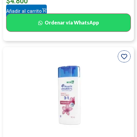
$
4.800
Añadir al carrito
Ordenar vía WhatsApp