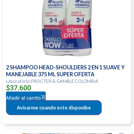
2 SHAMPOO HEAD-SHOULDERS 2 EN 1 SUAVE Y
MANEJABLE 375 ML SUPER OFERTA
Laboratorio:PROCTER & GAMBLE COLOMBIA
$
37.600
Añadir al carrito