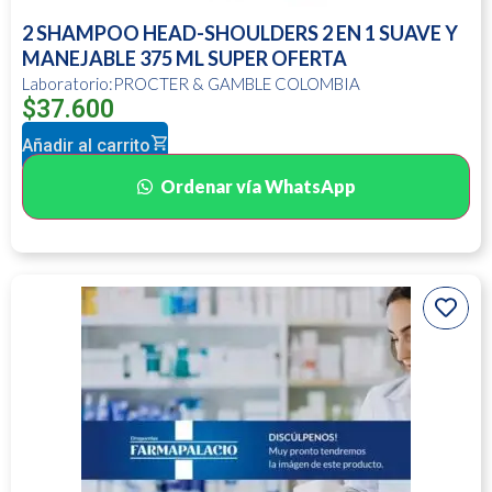
2 SHAMPOO HEAD-SHOULDERS 2 EN 1 SUAVE Y
MANEJABLE 375 ML SUPER OFERTA
Laboratorio:PROCTER & GAMBLE COLOMBIA
$
37.600
Añadir al carrito
Ordenar vía WhatsApp