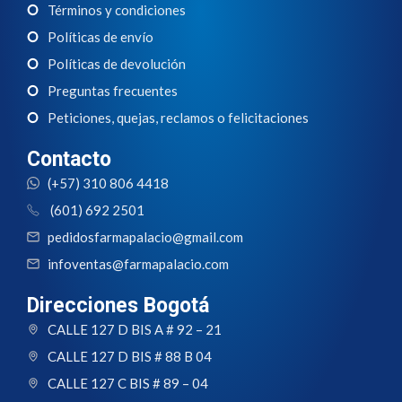
Términos y condiciones
Políticas de envío
Políticas de devolución
Preguntas frecuentes
Peticiones, quejas, reclamos o felicitaciones
Contacto
(+57) 310 806 4418
(601) 692 2501
pedidosfarmapalacio@gmail.com
infoventas@farmapalacio.com
Direcciones Bogotá
CALLE 127 D BIS A # 92 – 21
CALLE 127 D BIS # 88 B 04
CALLE 127 C BIS # 89 – 04