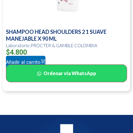
SHAMPOO HEAD SHOULDERS 2 1 SUAVE
MANEJABLE X 90 ML
Laboratorio:PROCTER & GAMBLE COLOMBIA
$
4.800
Añadir al carrito
Ordenar vía WhatsApp