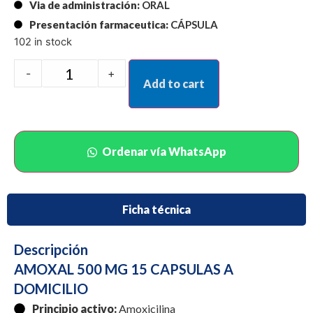
Via de administración:
ORAL
Presentación farmaceutica:
CÁPSULA
102 in stock
-
+
Add to cart
Ordenar vía WhatsApp
Ficha técnica
Descripción
AMOXAL 500 MG 15 CAPSULAS A
DOMICILIO
Principio activo:
Amoxicilina