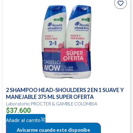
2 SHAMPOO HEAD-SHOULDERS 2 EN 1 SUAVE Y
MANEJABLE 375 ML SUPER OFERTA
Laboratorio:PROCTER & GAMBLE COLOMBIA
$
37.600
Añadir al carrito