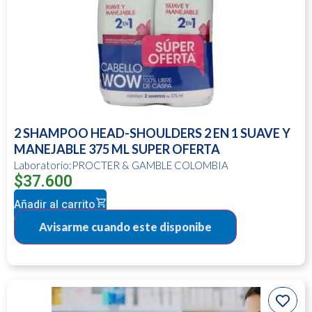
2 SHAMPOO HEAD-SHOULDERS 2 EN 1 SUAVE Y
MANEJABLE 375 ML SUPER OFERTA
Laboratorio:PROCTER & GAMBLE COLOMBIA
$
37.600
Añadir al carrito