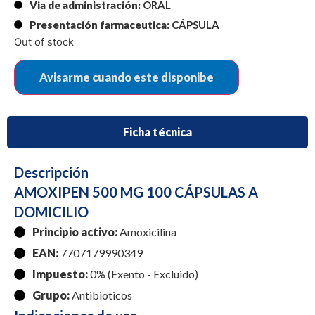
Via de administración:
ORAL
Presentación farmaceutica:
CÁPSULA
Out of stock
Ficha técnica
Descripción
AMOXIPEN 500 MG 100 CÁPSULAS A
DOMICILIO
Principio activo:
Amoxicilina
EAN:
7707179990349
Impuesto:
0% (Exento - Excluido)
Grupo:
Antibioticos