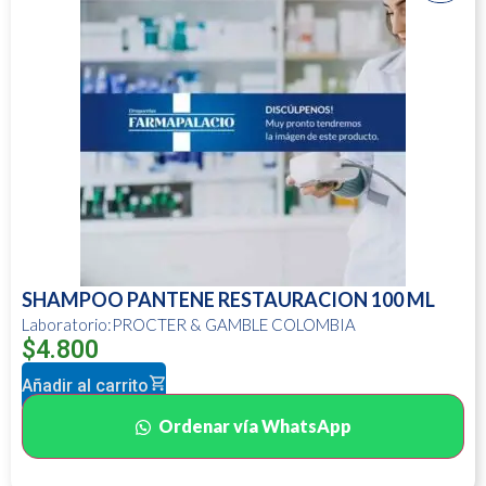
SHAMPOO PANTENE RESTAURACION 100 ML
Laboratorio:PROCTER & GAMBLE COLOMBIA
$
4.800
Añadir al carrito
Ordenar vía WhatsApp