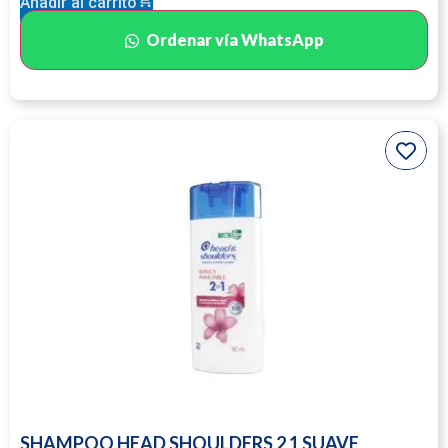
Añadir al carrito
Ordenar vía WhatsApp
SHAMPOO HEAD SHOULDERS 2 1 SUAVE