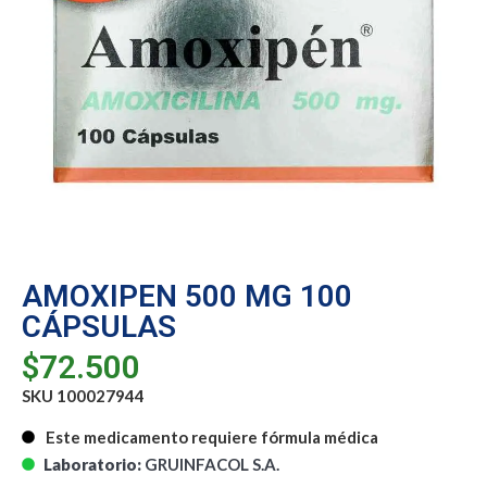
AMOXIPEN 500 MG 100
CÁPSULAS
$
72.500
SKU 100027944
Este medicamento requiere fórmula médica
Laboratorio:
GRUINFACOL S.A.