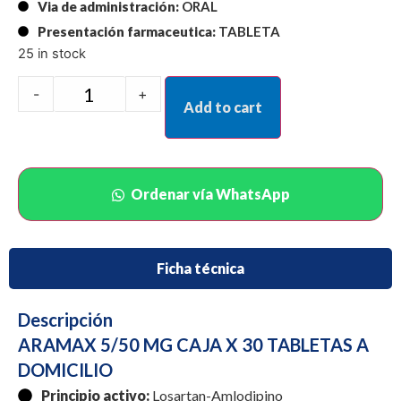
Via de administración:
ORAL
Presentación farmaceutica:
TABLETA
25 in stock
-
+
Add to cart
Ordenar vía WhatsApp
Ficha técnica
Descripción
ARAMAX 5/50 MG CAJA X 30 TABLETAS A
DOMICILIO
Principio activo:
Losartan-Amlodipino