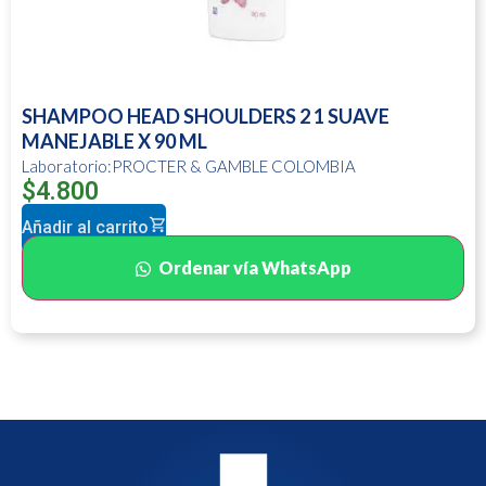
SHAMPOO HEAD SHOULDERS 2 1 SUAVE
MANEJABLE X 90 ML
Laboratorio:PROCTER & GAMBLE COLOMBIA
$
4.800
Añadir al carrito
Ordenar vía WhatsApp