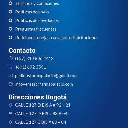
Términos y condiciones
Políticas de envío
Políticas de devolución
Preguntas frecuentes
Peticiones, quejas, reclamos o felicitaciones
Contacto
(+57) 310 806 4418
(601) 692 2501
pedidosfarmapalacio@gmail.com
infoventas@farmapalacio.com
Direcciones Bogotá
CALLE 127 D BIS A # 92 – 21
CALLE 127 D BIS # 88 B 04
CALLE 127 C BIS # 89 – 04