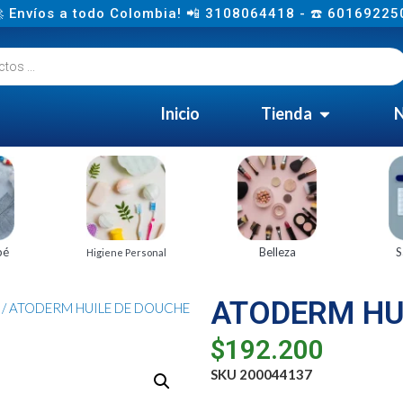
 Envíos a todo Colombia! 📲 3108064418 - ☎️ 60169225
Inicio
Tienda
N
bé
Belleza
S
Higiene Personal
ATODERM HUI
/ ATODERM HUILE DE DOUCHE
$
192.200
SKU 200044137