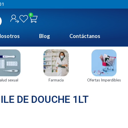
01
0
osotros
Blog
Contáctanos
alud sexual
Farmacia
Ofertas Imperdibles
LE DE DOUCHE 1LT