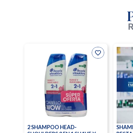
R
2 SHAMPOO HEAD-
SHAM