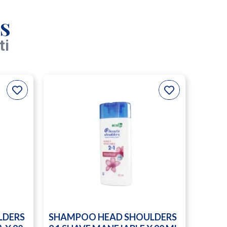
s
ti
LDERS
SHAMPOO HEAD SHOULDERS