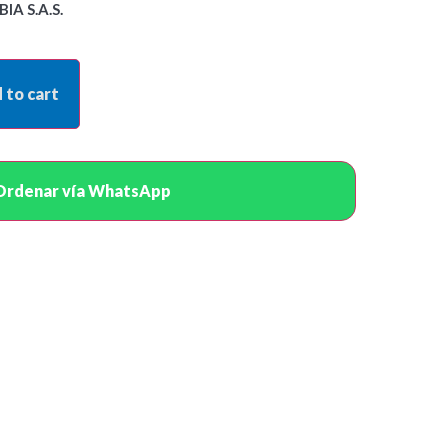
A S.A.S.
 to cart
Ordenar vía WhatsApp