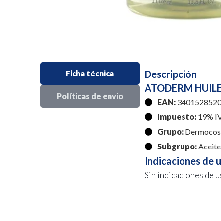
Descripción
Ficha técnica
ATODERM HUILE
Políticas de envio
EAN:
3401528520
Impuesto:
19% I
Grupo:
Dermocos
Subgrupo:
Aceite
Indicaciones de 
Sin indicaciones de u