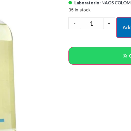
Laboratorio:
NAOS COLOMBI
35 in stock
-
+
Add