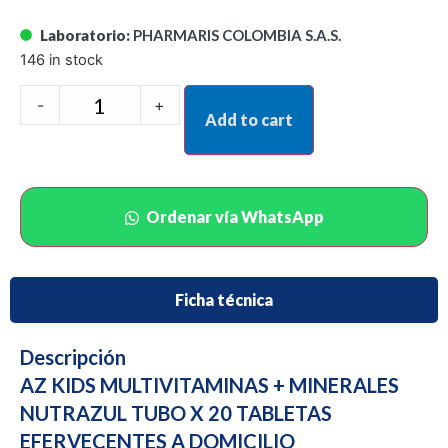
Laboratorio:
PHARMARIS COLOMBIA S.A.S.
146 in stock
-
+
Add to cart
Ordenar vía WhatsApp
Ficha técnica
Descripción
AZ KIDS MULTIVITAMINAS + MINERALES
NUTRAZUL TUBO X 20 TABLETAS
EFERVECENTES A DOMICILIO