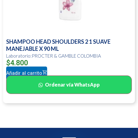
SHAMPOO HEAD SHOULDERS 2 1 SUAVE
MANEJABLE X 90 ML
Laboratorio:PROCTER & GAMBLE COLOMBIA
$
4.800
Añadir al carrito
Ordenar vía WhatsApp