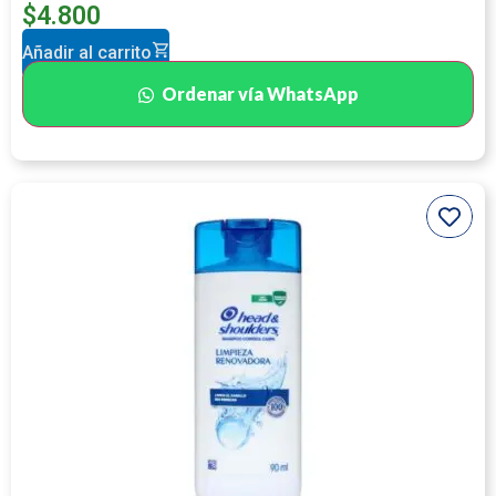
$
4.800
Añadir al carrito
Ordenar vía WhatsApp