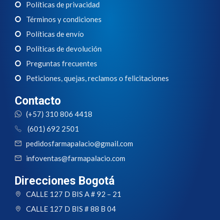
Políticas de privacidad
Términos y condiciones
Políticas de envío
Políticas de devolución
Preguntas frecuentes
Peticiones, quejas, reclamos o felicitaciones
Contacto
(+57) 310 806 4418
(601) 692 2501
pedidosfarmapalacio@gmail.com
infoventas@farmapalacio.com
Direcciones Bogotá
CALLE 127 D BIS A # 92 – 21
CALLE 127 D BIS # 88 B 04