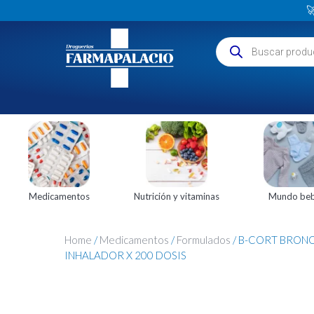

Medicamentos
Nutrición y vitaminas
Mundo be
Home
/
Medicamentos
/
Formulados
/ B-CORT BRONQ
INHALADOR X 200 DOSIS