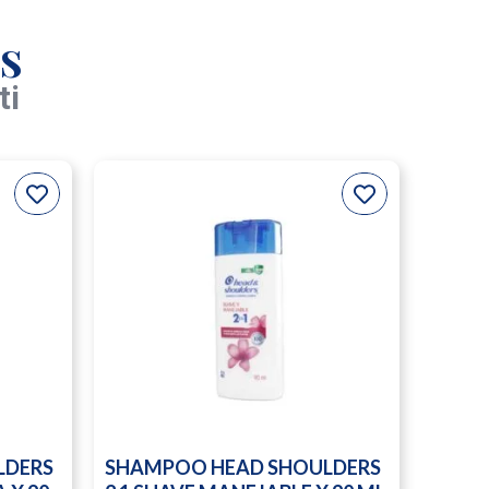
s
ti
LDERS
SHAMPOO HEAD SHOULDERS