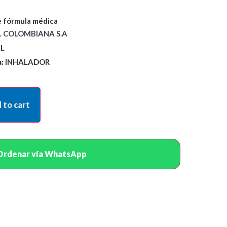
 fórmula médica
 COLOMBIANA S.A
L
:
INHALADOR
 to cart
Ordenar vía WhatsApp