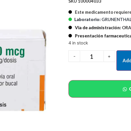
SKU 100004033
Este medicamento requiere
Laboratorio:
GRUNENTHAL
Via de administración:
ORA
Presentación farmaceutica
4 in stock
-
+
Add