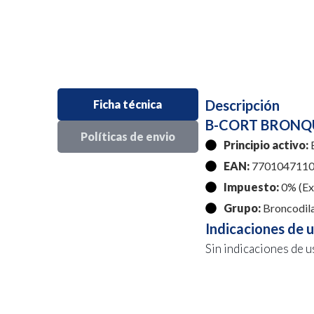
Descripción
Ficha técnica
B-CORT BRONQU
Políticas de envio
Principio activo:
B
EAN:
7701047110
Impuesto:
0% (Exe
Grupo:
Broncodil
Indicaciones de 
Sin indicaciones de u