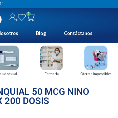
01
0
osotros
Blog
Contáctanos
alud sexual
Farmacia
Ofertas Imperdibles
NQUIAL 50 MCG NINO
 200 DOSIS