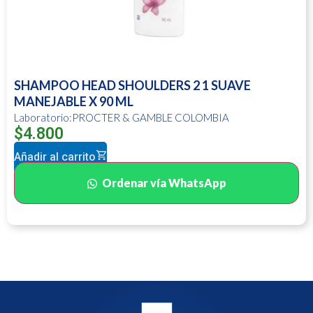
SHAMPOO HEAD SHOULDERS 2 1 SUAVE
MANEJABLE X 90 ML
Laboratorio:PROCTER & GAMBLE COLOMBIA
$
4.800
Añadir al carrito
Ordenar vía WhatsApp