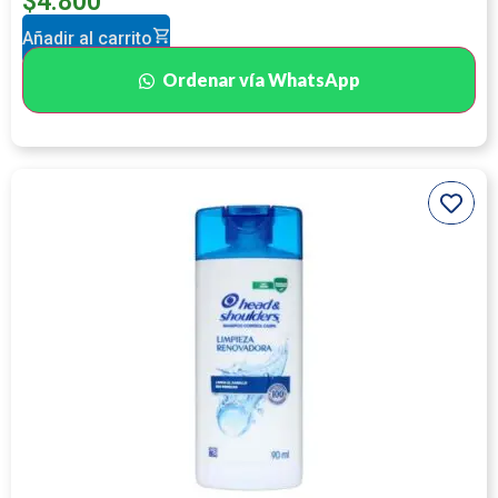
$
4.800
Añadir al carrito
Ordenar vía WhatsApp