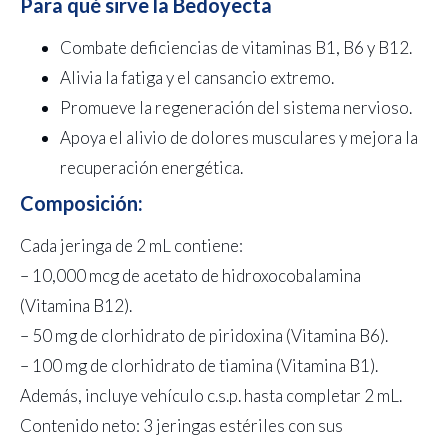
Para qué sirve la Bedoyecta
Combate deficiencias de vitaminas B1, B6 y B12.
Alivia la fatiga y el cansancio extremo.
Promueve la regeneración del sistema nervioso.
Apoya el alivio de dolores musculares y mejora la
recuperación energética.
Composición:
Cada jeringa de 2 mL contiene:
– 10,000 mcg de acetato de hidroxocobalamina
(Vitamina B12).
– 50 mg de clorhidrato de piridoxina (Vitamina B6).
– 100 mg de clorhidrato de tiamina (Vitamina B1).
Además, incluye vehículo c.s.p. hasta completar 2 mL.
Contenido neto: 3 jeringas estériles con sus