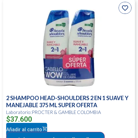
2 SHAMPOO HEAD-SHOULDERS 2 EN 1 SUAVE Y
MANEJABLE 375 ML SUPER OFERTA
Laboratorio:PROCTER & GAMBLE COLOMBIA
$
37.600
Añadir al carrito