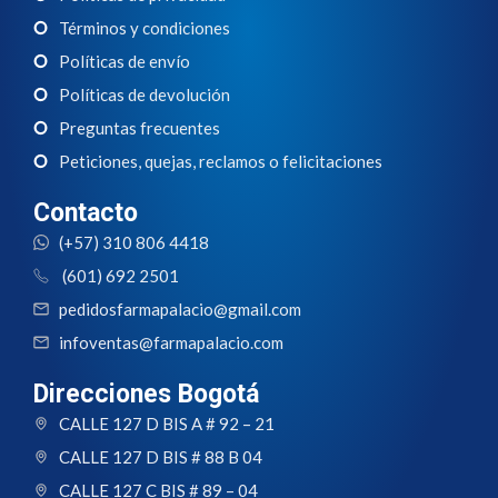
Términos y condiciones
Políticas de envío
Políticas de devolución
Preguntas frecuentes
Peticiones, quejas, reclamos o felicitaciones
Contacto
(+57) 310 806 4418
(601) 692 2501
pedidosfarmapalacio@gmail.com
infoventas@farmapalacio.com
Direcciones Bogotá
CALLE 127 D BIS A # 92 – 21
CALLE 127 D BIS # 88 B 04
CALLE 127 C BIS # 89 – 04