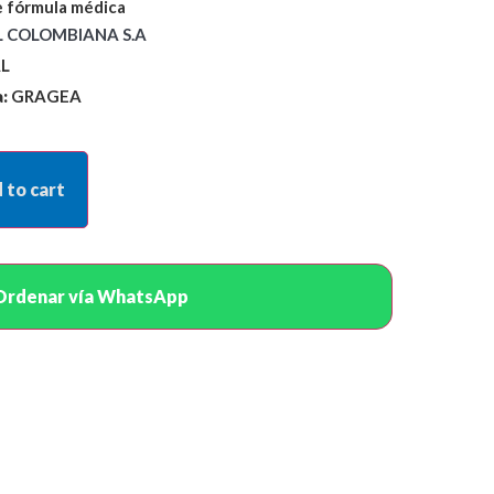
 fórmula médica
 COLOMBIANA S.A
L
:
GRAGEA
 to cart
Ordenar vía WhatsApp