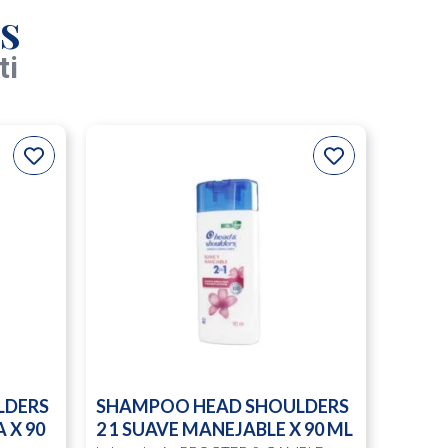
s
ti
LDERS
SHAMPOO HEAD SHOULDERS
 X 90
2 1 SUAVE MANEJABLE X 90 ML