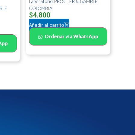
Laboratorio:PROCTER & GAMBLE
BLE
COLOMBIA
$
4.800
Añadir al carrito
Ordenar vía WhatsApp
App