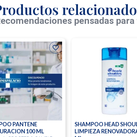
Productos relacionado
ecomendaciones pensadas para 
POO PANTENE
SHAMPOO HEAD SHOU
URACION 100 ML
LIMPIEZA RENOVADORA