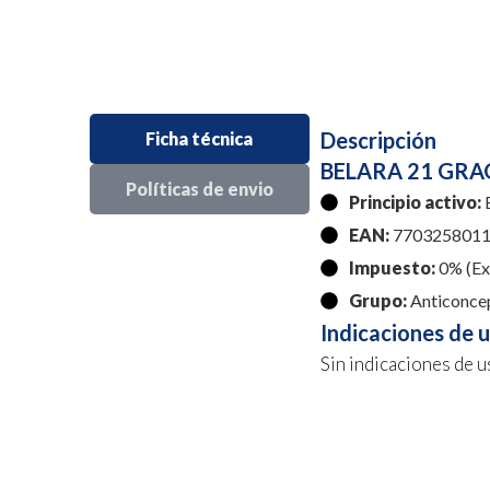
Descripción
Ficha técnica
BELARA 21 GRA
Políticas de envio
Principio activo:
E
EAN:
7703258011
Impuesto:
0% (Exe
Grupo:
Anticonce
Indicaciones de 
Sin indicaciones de u