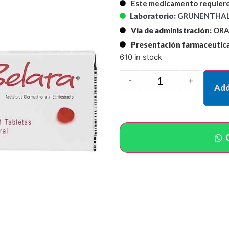
Este medicamento requiere
Laboratorio:
GRUNENTHAL
Via de administración:
ORA
Presentación farmaceutica
610 in stock
-
+
Add