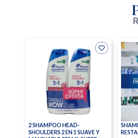
R
2 SHAMPOO HEAD-
SHAM
SHOULDERS 2 EN 1 SUAVE Y
RESTA