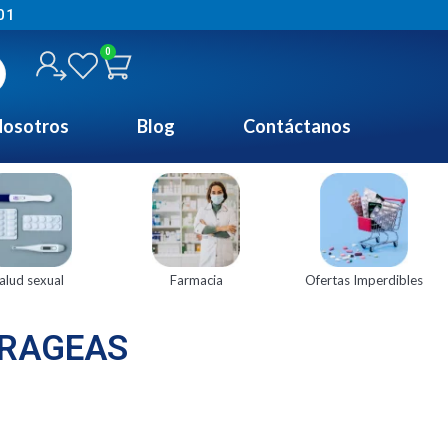
01
0
osotros
Blog
Contáctanos
alud sexual
Farmacia
Ofertas Imperdibles
GRAGEAS