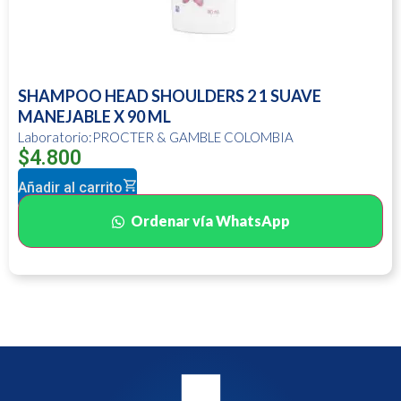
SHAMPOO HEAD SHOULDERS 2 1 SUAVE
MANEJABLE X 90 ML
Laboratorio:PROCTER & GAMBLE COLOMBIA
$
4.800
Añadir al carrito
Ordenar vía WhatsApp