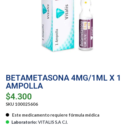
BETAMETASONA 4MG/1ML X 1
AMPOLLA
$
4.300
SKU 100025606
Este medicamento requiere fórmula médica
Laboratorio:
VITALIS S.A C.I.