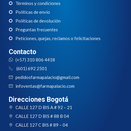
Términos y condiciones
Políticas de envío
Políticas de devolución
Preguntas frecuentes
Peticiones, quejas, reclamos o felicitaciones
Contacto
(+57) 310 806 4418
(601) 692 2501
pedidosfarmapalacio@gmail.com
infoventas@farmapalacio.com
Direcciones Bogotá
CALLE 127 D BIS A # 92 – 21
CALLE 127 D BIS # 88 B 04
CALLE 127 C BIS # 89 – 04