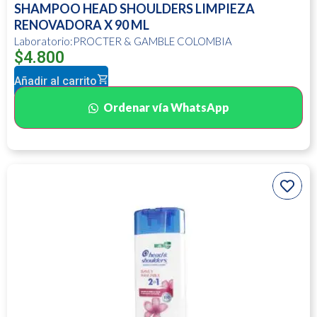
SHAMPOO HEAD SHOULDERS LIMPIEZA
RENOVADORA X 90 ML
Laboratorio:PROCTER & GAMBLE COLOMBIA
$
4.800
Añadir al carrito
Ordenar vía WhatsApp