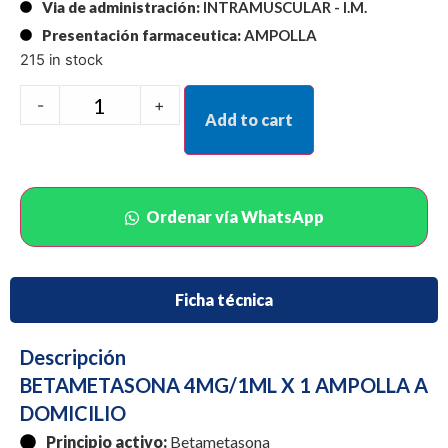
Via de administración:
INTRAMUSCULAR - I.M.
Presentación farmaceutica:
AMPOLLA
215 in stock
-
+
Add to cart
Ordenar vía WhatsApp
Ficha técnica
Descripción
BETAMETASONA 4MG/1ML X 1 AMPOLLA A
DOMICILIO
Principio activo:
Betametasona