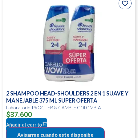
2 SHAMPOO HEAD-SHOULDERS 2 EN 1 SUAVE Y
MANEJABLE 375 ML SUPER OFERTA
Laboratorio:PROCTER & GAMBLE COLOMBIA
$
37.600
Añadir al carrito