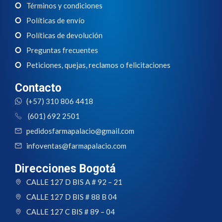
Términos y condiciones
Políticas de envío
Políticas de devolución
Preguntas frecuentes
Peticiones, quejas, reclamos o felicitaciones
Contacto
(+57) 310 806 4418
(601) 692 2501
pedidosfarmapalacio@gmail.com
infoventas@farmapalacio.com
Direcciones Bogotá
CALLE 127 D BIS A # 92 – 21
CALLE 127 D BIS # 88 B 04
CALLE 127 C BIS # 89 – 04