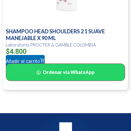
SHAMPOO HEAD SHOULDERS 2 1 SUAVE
MANEJABLE X 90 ML
Laboratorio:PROCTER & GAMBLE COLOMBIA
$
4.800
Añadir al carrito
Ordenar vía WhatsApp