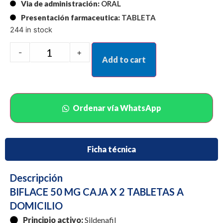
Via de administración:
ORAL
Presentación farmaceutica:
TABLETA
244 in stock
-
+
Add to cart
Ordenar vía WhatsApp
Ficha técnica
Descripción
BIFLACE 50 MG CAJA X 2 TABLETAS A
DOMICILIO
Principio activo:
Sildenafil