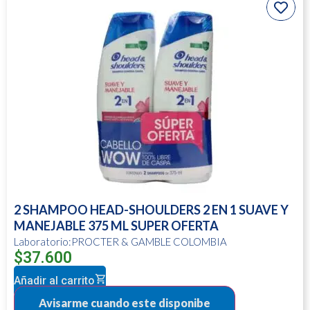
2 SHAMPOO HEAD-SHOULDERS 2 EN 1 SUAVE Y
MANEJABLE 375 ML SUPER OFERTA
Laboratorio:PROCTER & GAMBLE COLOMBIA
$
37.600
Añadir al carrito