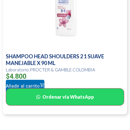
SHAMPOO HEAD SHOULDERS 2 1 SUAVE
MANEJABLE X 90 ML
Laboratorio:PROCTER & GAMBLE COLOMBIA
$
4.800
Añadir al carrito
Ordenar vía WhatsApp