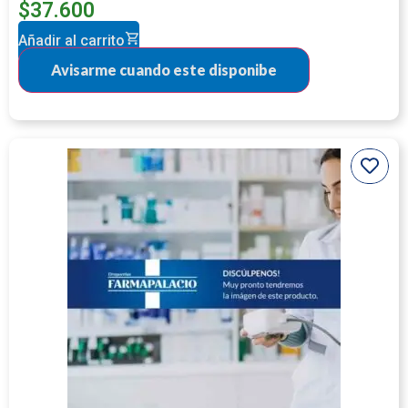
$
37.600
Añadir al carrito