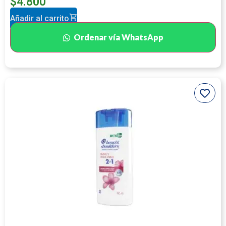
$
4.800
Añadir al carrito
Ordenar vía WhatsApp