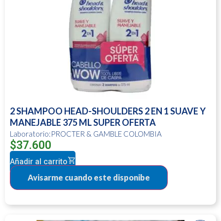
2 SHAMPOO HEAD-SHOULDERS 2 EN 1 SUAVE Y
MANEJABLE 375 ML SUPER OFERTA
Laboratorio:PROCTER & GAMBLE COLOMBIA
$
37.600
Añadir al carrito