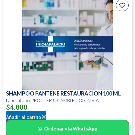
SHAMPOO PANTENE RESTAURACION 100 ML
Laboratorio:PROCTER & GAMBLE COLOMBIA
$
4.800
Añadir al carrito
Ordenar vía WhatsApp