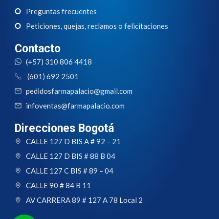
Preguntas frecuentes
Peticiones, quejas, reclamos o felicitaciones
Contacto
(+57) 310 806 4418
(601) 692 2501
pedidosfarmapalacio@gmail.com
infoventas@farmapalacio.com
Direcciones Bogotá
CALLE 127 D BIS A # 92 – 21
CALLE 127 D BIS # 88 B 04
CALLE 127 C BIS # 89 – 04
CALLE 90 # 84 B 11
AV CARRERA 89 # 127 A 78 Local 2