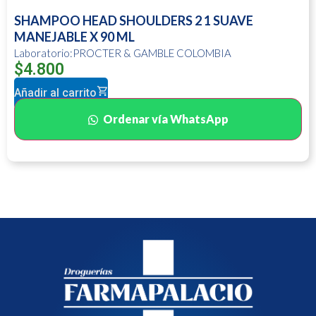
SHAMPOO HEAD SHOULDERS 2 1 SUAVE
MANEJABLE X 90 ML
Laboratorio:PROCTER & GAMBLE COLOMBIA
$
4.800
Añadir al carrito
Ordenar vía WhatsApp