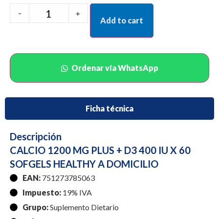
-
+
Add to cart
Ordenar vía WhatsApp
Ficha técnica
Descripción
CALCIO 1200 MG PLUS + D3 400 IU X 60
SOFGELS HEALTHY A DOMICILIO
EAN:
751273785063
Impuesto:
19% IVA
Grupo:
Suplemento Dietario