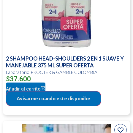
2 SHAMPOO HEAD-SHOULDERS 2 EN 1 SUAVE Y
MANEJABLE 375 ML SUPER OFERTA
Laboratorio:PROCTER & GAMBLE COLOMBIA
$
37.600
Añadir al carrito