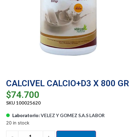
CALCIVEL CALCIO+D3 X 800 GR
$
74.700
SKU 100025620
Laboratorio:
VELEZ Y GOMEZ S.A.S LABOR
20 in stock
-
+