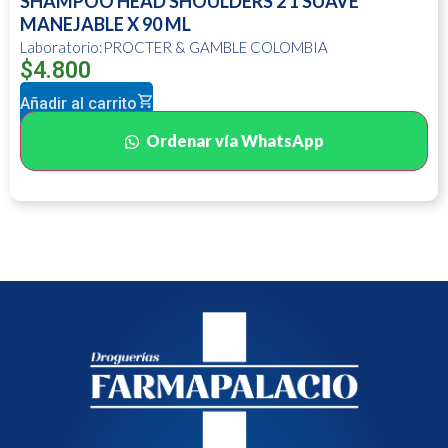
SHAMPOO HEAD SHOULDERS 2 1 SUAVE
MANEJABLE X 90 ML
Laboratorio:PROCTER & GAMBLE COLOMBIA
$
4.800
Añadir al carrito
Ordenar vía WhatsApp