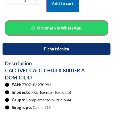
Add to cart
Ordenar vía WhatsApp
Ficha técnica
Descripción
CALCIVEL CALCIO+D3 X 800 GR A
DOMICILIO
EAN:
7707186270991
Impuesto:
0% (Exento - Excluido)
Grupo:
Complemento Nutricional
Subgrupo:
Calcio-D3