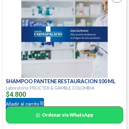
SHAMPOO PANTENE RESTAURACION 100 ML
Laboratorio:PROCTER & GAMBLE COLOMBIA
$
4.800
Añadir al carrito
Ordenar vía WhatsApp