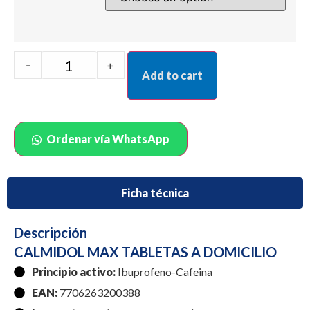
-
+
Add to cart
Ordenar vía WhatsApp
Ficha técnica
Descripción
CALMIDOL MAX TABLETAS A DOMICILIO
Principio activo:
Ibuprofeno-Cafeina
EAN:
7706263200388