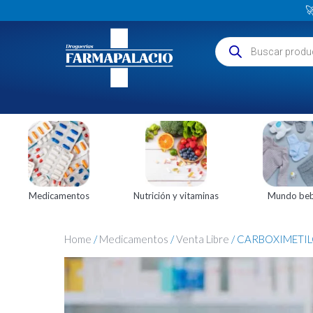

Medicamentos
Nutrición y vitaminas
Mundo be
Home
/
Medicamentos
/
Venta Libre
/ CARBOXIMETIL