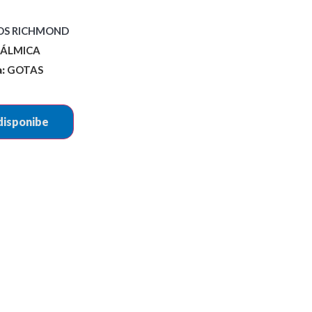
OS RICHMOND
ÁLMICA
:
GOTAS