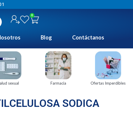
01
0
osotros
Blog
Contáctanos
alud sexual
Farmacia
Ofertas Imperdibles
ILCELULOSA SODICA