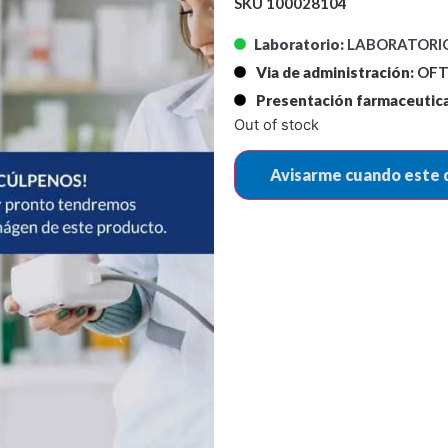
SKU 100028104
Laboratorio:
LABORATORI
Via de administración:
OFT
Presentación farmaceutica
Out of stock