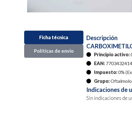
Descripción
Ficha técnica
CARBOXIMETILC
Políticas de envio
Principio activo:
C
EAN:
7703432414
Impuesto:
0% (Exe
Grupo:
Oftalmolo
Indicaciones de 
Sin indicaciones de u