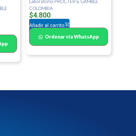
Laboratorio:PROCTER & GAMBLE
BLE
COLOMBIA
$
4.800
Añadir al carrito
Ordenar vía WhatsApp
App