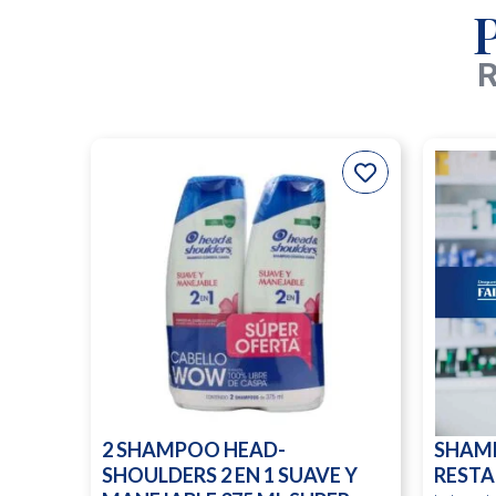
R
2 SHAMPOO HEAD-
SHAM
SHOULDERS 2 EN 1 SUAVE Y
RESTA