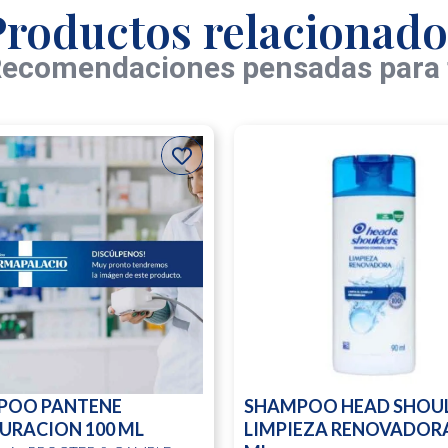
Productos relacionado
ecomendaciones pensadas para 
POO PANTENE
SHAMPOO HEAD SHOU
URACION 100 ML
LIMPIEZA RENOVADORA