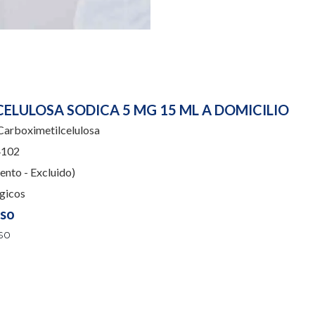
ELULOSA SODICA 5 MG 15 ML A DOMICILIO
arboximetilcelulosa
102
nto - Excluido)
gicos
uso
so