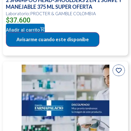
2 SHAMPOO HEAD-SHOULDERS 2 EN 1 SUAVE Y
MANEJABLE 375 ML SUPER OFERTA
Laboratorio:PROCTER & GAMBLE COLOMBIA
$
37.600
Añadir al carrito