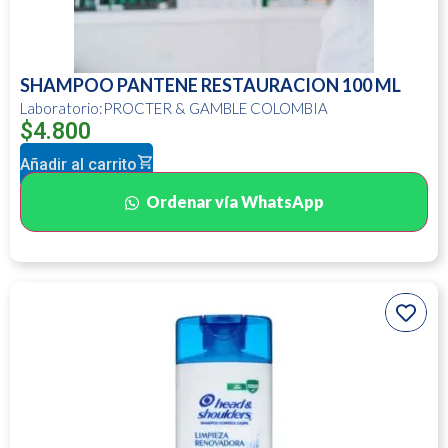
SHAMPOO PANTENE RESTAURACION 100 ML
Laboratorio:PROCTER & GAMBLE COLOMBIA
$
4.800
Añadir al carrito
Ordenar vía WhatsApp