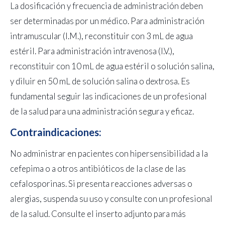
La dosificación y frecuencia de administración deben
ser determinadas por un médico. Para administración
intramuscular (I.M.), reconstituir con 3 mL de agua
estéril. Para administración intravenosa (I.V.),
reconstituir con 10 mL de agua estéril o solución salina,
y diluir en 50 mL de solución salina o dextrosa. Es
fundamental seguir las indicaciones de un profesional
de la salud para una administración segura y eficaz.
Contraindicaciones:
No administrar en pacientes con hipersensibilidad a la
cefepima o a otros antibióticos de la clase de las
cefalosporinas. Si presenta reacciones adversas o
alergias, suspenda su uso y consulte con un profesional
de la salud. Consulte el inserto adjunto para más