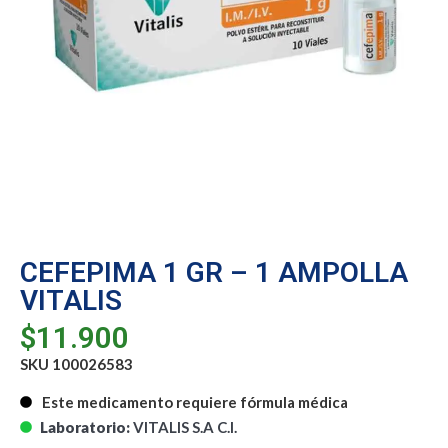
CEFEPIMA 1 GR – 1 AMPOLLA
VITALIS
$
11.900
SKU 100026583
Este medicamento requiere fórmula médica
Laboratorio:
VITALIS S.A C.I.