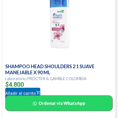
SHAMPOO HEAD SHOULDERS 2 1 SUAVE
MANEJABLE X 90 ML
Laboratorio:PROCTER & GAMBLE COLOMBIA
$
4.800
Añadir al carrito
Ordenar vía WhatsApp