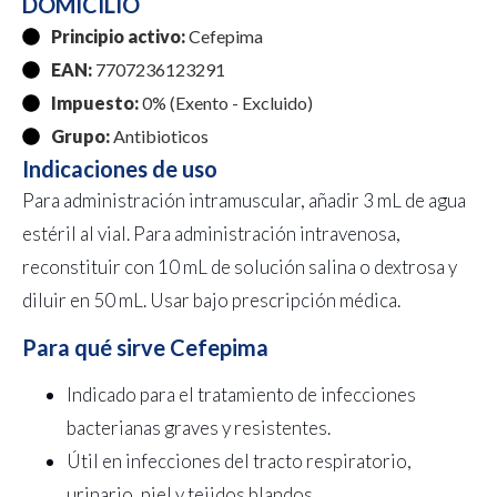
DOMICILIO
Principio activo:
Cefepima
EAN:
7707236123291
Impuesto:
0% (Exento - Excluido)
Grupo:
Antibioticos
Indicaciones de uso
Para administración intramuscular, añadir 3 mL de agua
estéril al vial. Para administración intravenosa,
reconstituir con 10 mL de solución salina o dextrosa y
diluir en 50 mL. Usar bajo prescripción médica.
Para qué sirve Cefepima
Indicado para el tratamiento de infecciones
bacterianas graves y resistentes.
Útil en infecciones del tracto respiratorio,
urinario, piel y tejidos blandos.