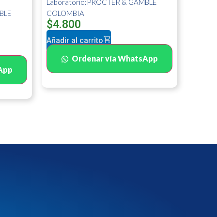
Laboratorio:PROCTER & GAMBLE
BLE
COLOMBIA
$
4.800
Añadir al carrito
Ordenar vía WhatsApp
App