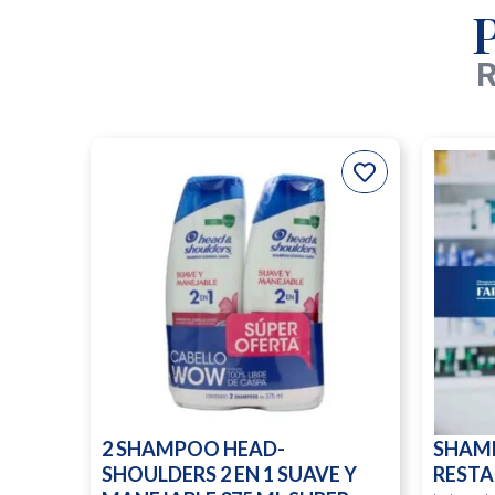
R
2 SHAMPOO HEAD-
SHAM
SHOULDERS 2 EN 1 SUAVE Y
RESTA