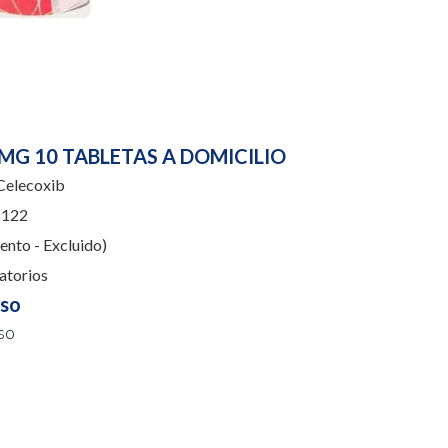
MG 10 TABLETAS A DOMICILIO
elecoxib
122
nto - Excluido)
atorios
uso
so