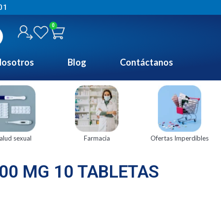
01
0
osotros
Blog
Contáctanos
alud sexual
Farmacia
Ofertas Imperdibles
00 MG 10 TABLETAS