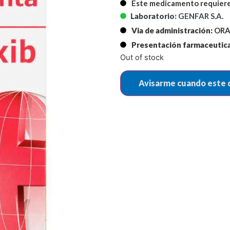
Este medicamento requiere
Laboratorio:
GENFAR S.A.
Via de administración:
ORA
Presentación farmaceutica
Out of stock