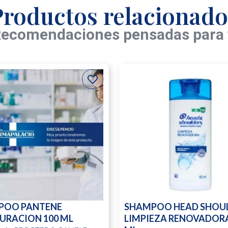
Productos relacionado
ecomendaciones pensadas para 
POO PANTENE
SHAMPOO HEAD SHOU
URACION 100 ML
LIMPIEZA RENOVADORA