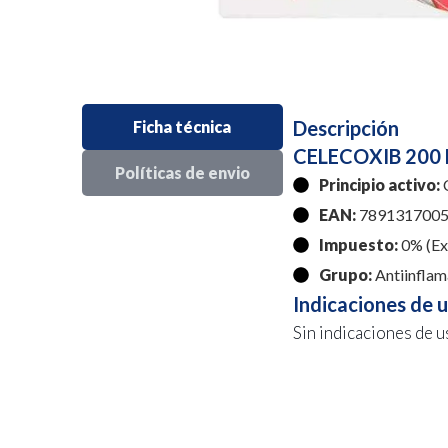
Descripción
Ficha técnica
CELECOXIB 200 
Políticas de envio
Principio activo:
C
EAN:
7891317005
Impuesto:
0% (Exe
Grupo:
Antiinflam
Indicaciones de 
Sin indicaciones de u