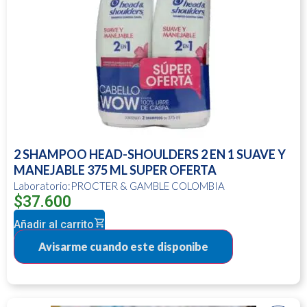
2 SHAMPOO HEAD-SHOULDERS 2 EN 1 SUAVE Y
MANEJABLE 375 ML SUPER OFERTA
Laboratorio:PROCTER & GAMBLE COLOMBIA
$
37.600
Añadir al carrito