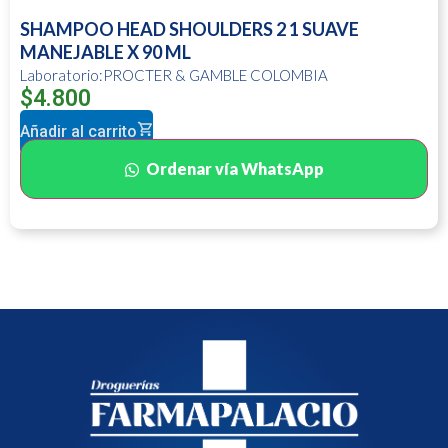
SHAMPOO HEAD SHOULDERS 2 1 SUAVE
MANEJABLE X 90 ML
Laboratorio:PROCTER & GAMBLE COLOMBIA
$
4.800
Añadir al carrito
Ordenar vía WhatsApp