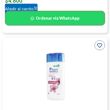
$
4.800
Añadir al carrito
Ordenar vía WhatsApp