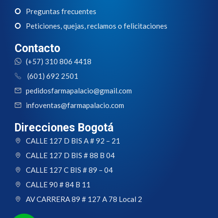
Preguntas frecuentes
Peticiones, quejas, reclamos o felicitaciones
Contacto
(+57) 310 806 4418
(601) 692 2501
pedidosfarmapalacio@gmail.com
infoventas@farmapalacio.com
Direcciones Bogotá
CALLE 127 D BIS A # 92 – 21
CALLE 127 D BIS # 88 B 04
CALLE 127 C BIS # 89 – 04
CALLE 90 # 84 B 11
AV CARRERA 89 # 127 A 78 Local 2