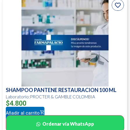
SHAMPOO PANTENE RESTAURACION 100 ML
Laboratorio:PROCTER & GAMBLE COLOMBIA
$
4.800
Añadir al carrito
Ordenar vía WhatsApp