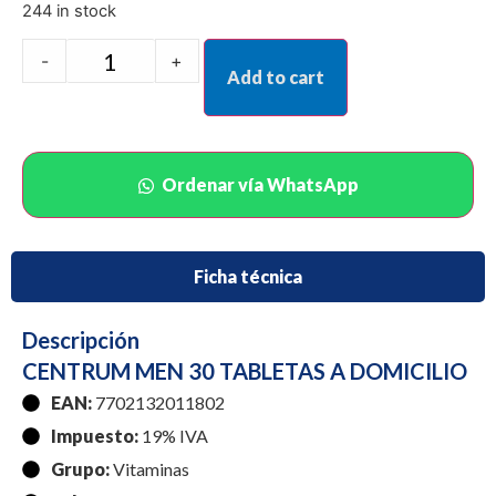
244 in stock
-
+
Add to cart
Ordenar vía WhatsApp
Ficha técnica
Descripción
CENTRUM MEN 30 TABLETAS A DOMICILIO
EAN:
7702132011802
Impuesto:
19% IVA
Grupo:
Vitaminas