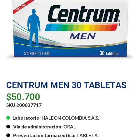
CENTRUM MEN 30 TABLETAS
$
50.700
SKU 200037717
Laboratorio:
HALEON COLOMBIA S.A.S.
Via de administración:
ORAL
Presentación farmaceutica:
TABLETA