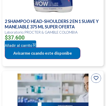
2 SHAMPOO HEAD-SHOULDERS 2 EN 1 SUAVE Y
MANEJABLE 375 ML SUPER OFERTA
Laboratorio:PROCTER & GAMBLE COLOMBIA
$
37.600
Añadir al carrito