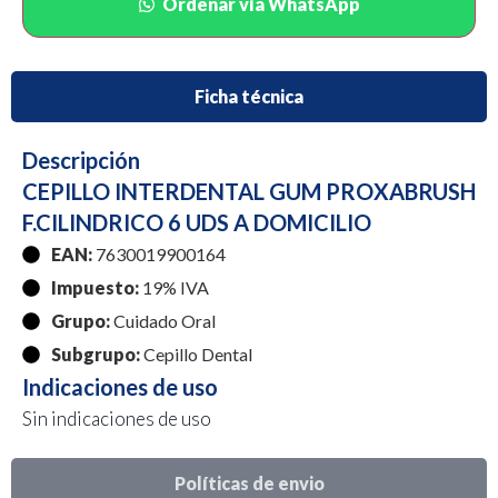
Ordenar vía WhatsApp
Ficha técnica
Descripción
CEPILLO INTERDENTAL GUM PROXABRUSH
F.CILINDRICO 6 UDS A DOMICILIO
EAN:
7630019900164
Impuesto:
19% IVA
Grupo:
Cuidado Oral
Subgrupo:
Cepillo Dental
Indicaciones de uso
Sin indicaciones de uso
Políticas de envio