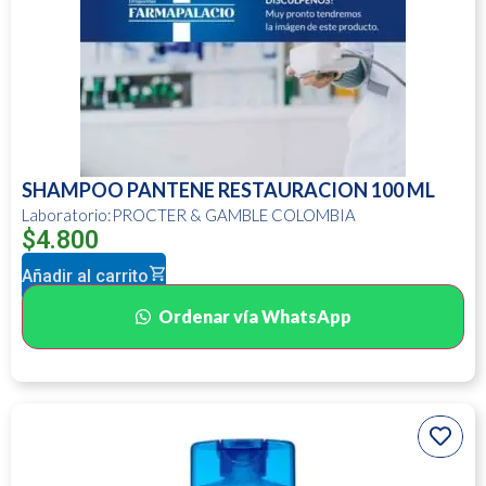
SHAMPOO PANTENE RESTAURACION 100 ML
Laboratorio:PROCTER & GAMBLE COLOMBIA
$
4.800
Añadir al carrito
Ordenar vía WhatsApp