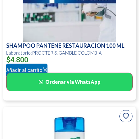
SHAMPOO PANTENE RESTAURACION 100 ML
Laboratorio:PROCTER & GAMBLE COLOMBIA
$
4.800
Añadir al carrito
Ordenar vía WhatsApp