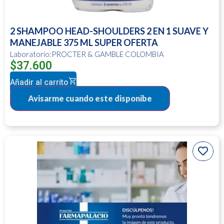
2 SHAMPOO HEAD-SHOULDERS 2 EN 1 SUAVE Y
MANEJABLE 375 ML SUPER OFERTA
Laboratorio:PROCTER & GAMBLE COLOMBIA
$
37.600
Añadir al carrito