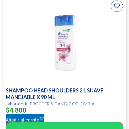
SHAMPOO HEAD SHOULDERS 2 1 SUAVE
MANEJABLE X 90 ML
Laboratorio:PROCTER & GAMBLE COLOMBIA
$
4.800
Añadir al carrito