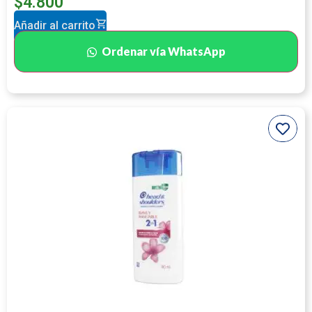
$
4.800
Añadir al carrito
Ordenar vía WhatsApp