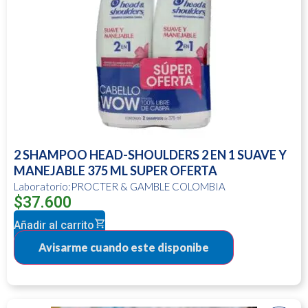
2 SHAMPOO HEAD-SHOULDERS 2 EN 1 SUAVE Y
MANEJABLE 375 ML SUPER OFERTA
Laboratorio:PROCTER & GAMBLE COLOMBIA
$
37.600
Añadir al carrito