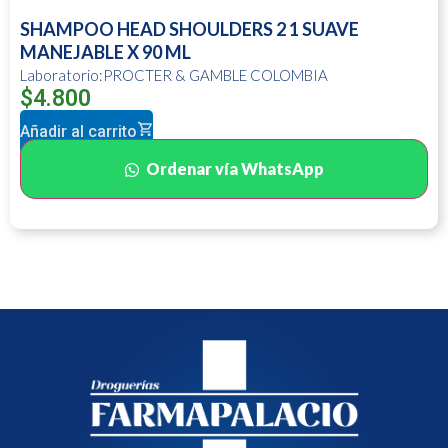
SHAMPOO HEAD SHOULDERS 2 1 SUAVE
MANEJABLE X 90 ML
Laboratorio:PROCTER & GAMBLE COLOMBIA
$
4.800
Añadir al carrito
Ordenar vía WhatsApp