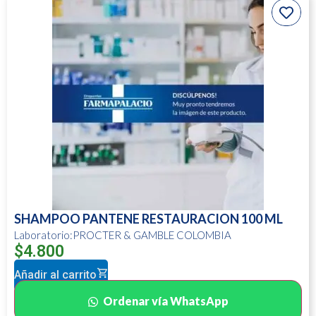
SHAMPOO PANTENE RESTAURACION 100 ML
Laboratorio:PROCTER & GAMBLE COLOMBIA
$
4.800
Añadir al carrito
Ordenar vía WhatsApp