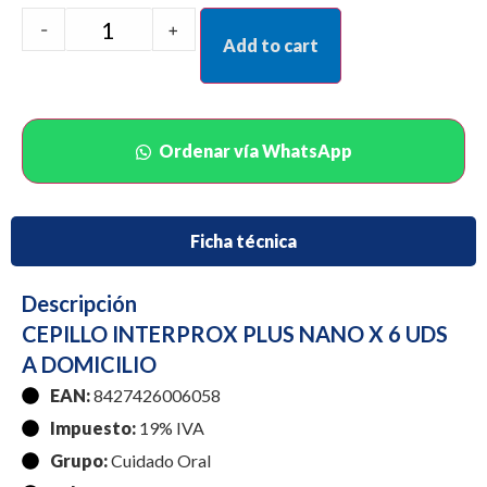
-
+
Add to cart
Ordenar vía WhatsApp
Ficha técnica
Descripción
CEPILLO INTERPROX PLUS NANO X 6 UDS
A DOMICILIO
EAN:
8427426006058
Impuesto:
19% IVA
Grupo:
Cuidado Oral