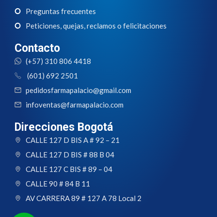
Preguntas frecuentes
Peticiones, quejas, reclamos o felicitaciones
Contacto
(+57) 310 806 4418
(601) 692 2501
pedidosfarmapalacio@gmail.com
infoventas@farmapalacio.com
Direcciones Bogotá
CALLE 127 D BIS A # 92 – 21
CALLE 127 D BIS # 88 B 04
CALLE 127 C BIS # 89 – 04
CALLE 90 # 84 B 11
AV CARRERA 89 # 127 A 78 Local 2