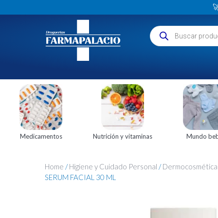

Medicamentos
Nutrición y vitaminas
Mundo be
Home
/
Higiene y Cuidado Personal
/
Dermocosmética
SERUM FACIAL 30 ML