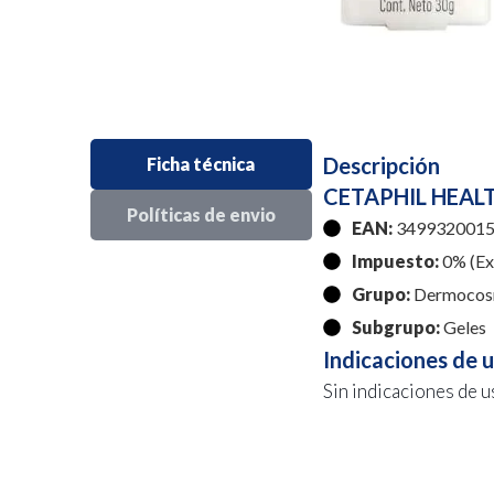
Descripción
Ficha técnica
CETAPHIL HEAL
Políticas de envio
EAN:
3499320015
Impuesto:
0% (Exe
Grupo:
Dermocos
Subgrupo:
Geles
Indicaciones de 
Sin indicaciones de u