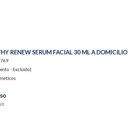
THY RENEW SERUM FACIAL 30 ML A DOMICILIO
769
nto - Excluido)
meticos
uso
so