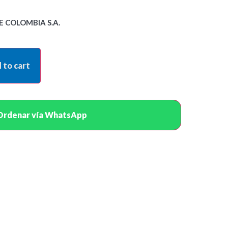
 COLOMBIA S.A.
 to cart
Ordenar vía WhatsApp