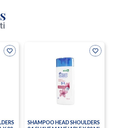
s
ti
LDERS
SHAMPOO HEAD SHOULDERS