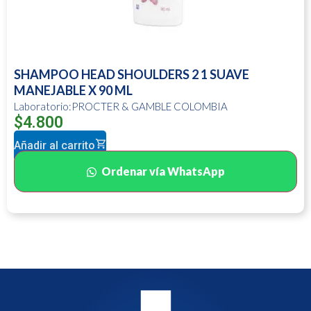
SHAMPOO HEAD SHOULDERS 2 1 SUAVE
MANEJABLE X 90 ML
Laboratorio:PROCTER & GAMBLE COLOMBIA
$
4.800
Añadir al carrito
Ordenar vía WhatsApp