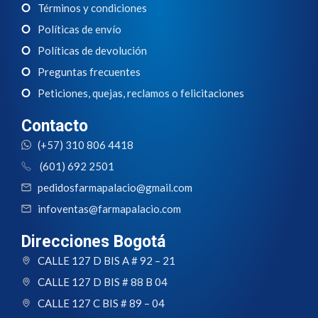
Términos y condiciones
Políticas de envío
Políticas de devolución
Preguntas frecuentes
Peticiones, quejas, reclamos o felicitaciones
Contacto
(+57) 310 806 4418
(601) 692 2501
pedidosfarmapalacio@gmail.com
infoventas@farmapalacio.com
Direcciones Bogotá
CALLE 127 D BIS A # 92 – 21
CALLE 127 D BIS # 88 B 04
CALLE 127 C BIS # 89 – 04