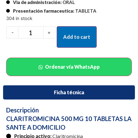
Via de administración:
ORAL
Presentación farmaceutica:
TABLETA
304 in stock
-
+
Add to cart
Ordenar vía WhatsApp
Ficha técnica
Descripción
CLARITROMICINA 500 MG 10 TABLETAS LA
SANTE A DOMICILIO
Principio activo:
Claritromicina