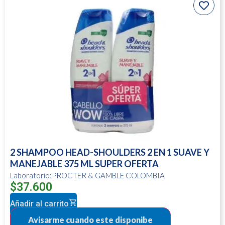
2 SHAMPOO HEAD-SHOULDERS 2 EN 1 SUAVE Y
MANEJABLE 375 ML SUPER OFERTA
Laboratorio:PROCTER & GAMBLE COLOMBIA
$
37.600
Añadir al carrito