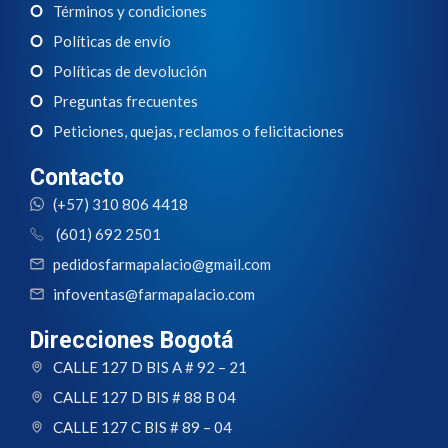
Términos y condiciones
Políticas de envío
Políticas de devolución
Preguntas frecuentes
Peticiones, quejas, reclamos o felicitaciones
Contacto
(+57) 310 806 4418
(601) 692 2501
pedidosfarmapalacio@gmail.com
infoventas@farmapalacio.com
Direcciones Bogotá
CALLE 127 D BIS A # 92 – 21
CALLE 127 D BIS # 88 B 04
CALLE 127 C BIS # 89 – 04