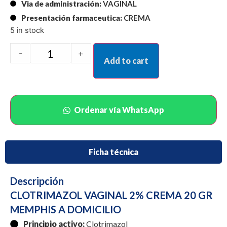
Via de administración:
VAGINAL
Presentación farmaceutica:
CREMA
5 in stock
-
+
Add to cart
Ordenar vía WhatsApp
Ficha técnica
Descripción
CLOTRIMAZOL VAGINAL 2% CREMA 20 GR
MEMPHIS A DOMICILIO
Principio activo:
Clotrimazol