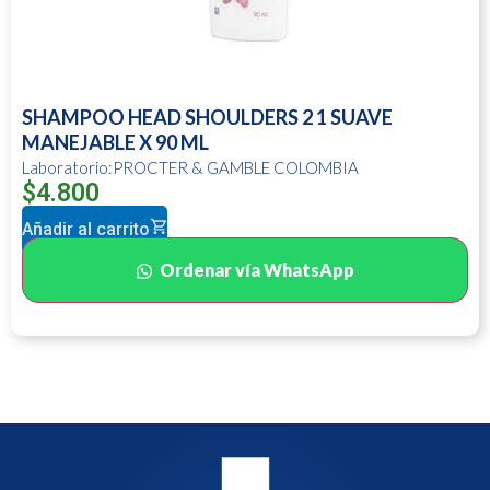
SHAMPOO HEAD SHOULDERS 2 1 SUAVE
MANEJABLE X 90 ML
Laboratorio:PROCTER & GAMBLE COLOMBIA
$
4.800
Añadir al carrito
Ordenar vía WhatsApp