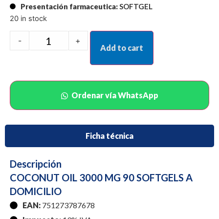
Presentación farmaceutica:
SOFTGEL
20 in stock
-
+
Add to cart
Ordenar vía WhatsApp
Ficha técnica
Descripción
COCONUT OIL 3000 MG 90 SOFTGELS A
DOMICILIO
EAN:
751273787678