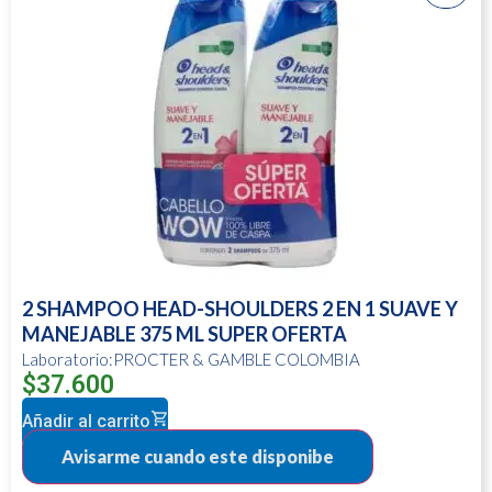
2 SHAMPOO HEAD-SHOULDERS 2 EN 1 SUAVE Y
MANEJABLE 375 ML SUPER OFERTA
Laboratorio:PROCTER & GAMBLE COLOMBIA
$
37.600
Añadir al carrito