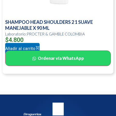
SHAMPOO HEAD SHOULDERS 2 1 SUAVE
MANEJABLE X 90 ML
Laboratorio:PROCTER & GAMBLE COLOMBIA
$
4.800
Añadir al carrito
Ordenar vía WhatsApp