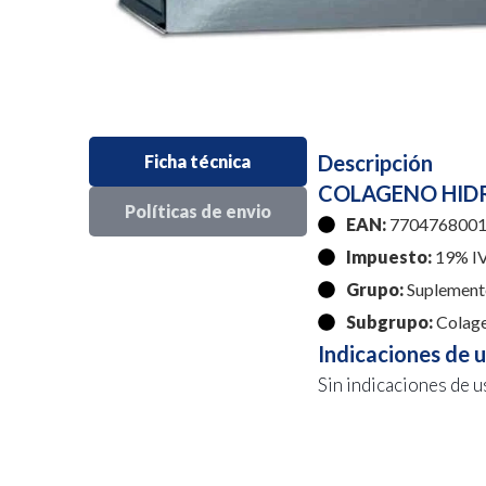
Descripción
Ficha técnica
COLAGENO HIDR
Políticas de envio
EAN:
7704768001
Impuesto:
19% I
Grupo:
Suplemento
Subgrupo:
Colage
Indicaciones de 
Sin indicaciones de u