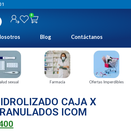
01
0
osotros
Blog
Contáctanos
alud sexual
Farmacia
Ofertas Imperdibles
IDROLIZADO CAJA X
GRANULADOS ICOM
400