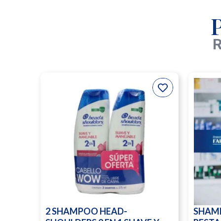
R
2 SHAMPOO HEAD-
SHAM