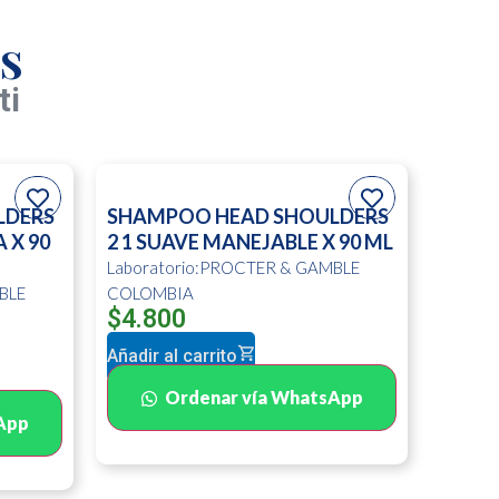
s
ti
LDERS
SHAMPOO HEAD SHOULDERS
 X 90
2 1 SUAVE MANEJABLE X 90 ML
Laboratorio:PROCTER & GAMBLE
BLE
COLOMBIA
$
4.800
Añadir al carrito
Ordenar vía WhatsApp
App