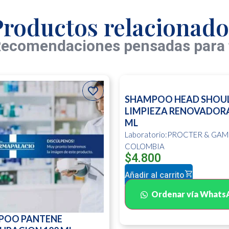
Productos relacionado
ecomendaciones pensadas para 
SHAMPOO HEAD SHOU
LIMPIEZA RENOVADORA
ML
Laboratorio:PROCTER & GAM
COLOMBIA
$
4.800
Añadir al carrito
Ordenar vía Whats
POO PANTENE