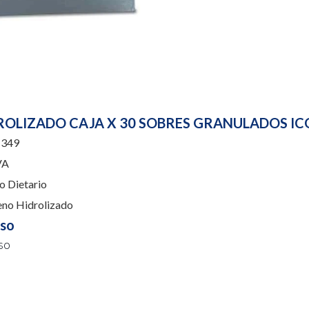
OLIZADO CAJA X 30 SOBRES GRANULADOS IC
349
VA
 Dietario
no Hidrolizado
uso
so