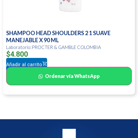
SHAMPOO HEAD SHOULDERS 2 1 SUAVE
MANEJABLE X 90 ML
Laboratorio:PROCTER & GAMBLE COLOMBIA
$
4.800
Añadir al carrito
Ordenar vía WhatsApp