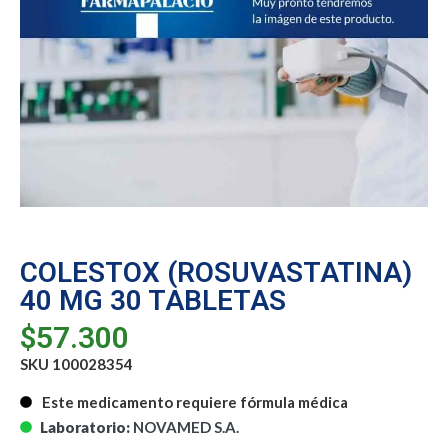
COLESTOX (ROSUVASTATINA)
40 MG 30 TABLETAS
$
57.300
SKU 100028354
Este medicamento requiere fórmula médica
Laboratorio:
NOVAMED S.A.