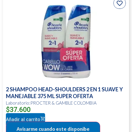
2 SHAMPOO HEAD-SHOULDERS 2 EN 1 SUAVE Y
MANEJABLE 375 ML SUPER OFERTA
Laboratorio:PROCTER & GAMBLE COLOMBIA
$
37.600
Añadir al carrito