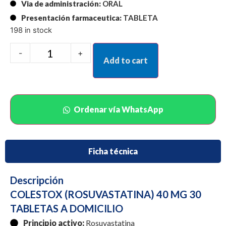
Via de administración:
ORAL
Presentación farmaceutica:
TABLETA
198 in stock
-
+
Add to cart
Ordenar vía WhatsApp
Ficha técnica
Descripción
COLESTOX (ROSUVASTATINA) 40 MG 30
TABLETAS A DOMICILIO
Principio activo:
Rosuvastatina