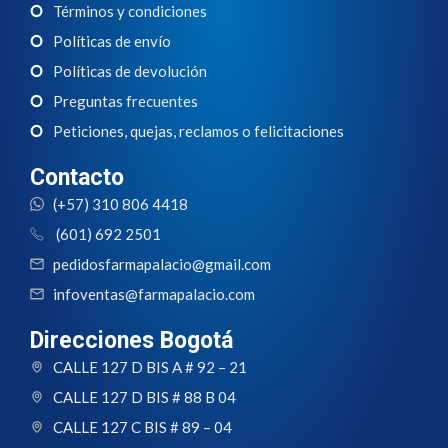
Términos y condiciones
Políticas de envío
Políticas de devolución
Preguntas frecuentes
Peticiones, quejas, reclamos o felicitaciones
Contacto
(+57) 310 806 4418
(601) 692 2501
pedidosfarmapalacio@gmail.com
infoventas@farmapalacio.com
Direcciones Bogotá
CALLE 127 D BIS A # 92 – 21
CALLE 127 D BIS # 88 B 04
CALLE 127 C BIS # 89 – 04