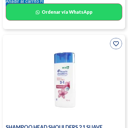
Añadir al carrito
Ordenar vía WhatsApp
SHAMPOO HEAD SHOULDERS 2 1 SUAVE