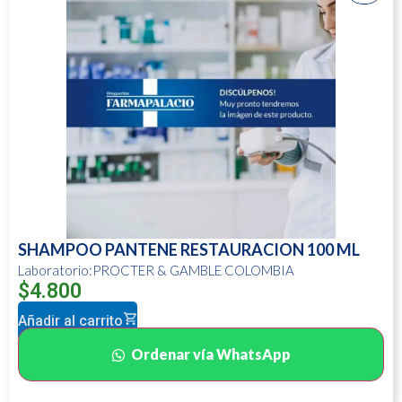
SHAMPOO PANTENE RESTAURACION 100 ML
Laboratorio:PROCTER & GAMBLE COLOMBIA
$
4.800
Añadir al carrito
Ordenar vía WhatsApp