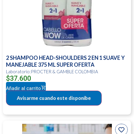
2 SHAMPOO HEAD-SHOULDERS 2 EN 1 SUAVE Y
MANEJABLE 375 ML SUPER OFERTA
Laboratorio:PROCTER & GAMBLE COLOMBIA
$
37.600
Añadir al carrito