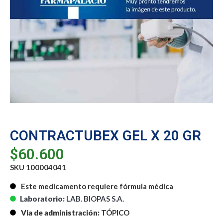
CONTRACTUBEX GEL X 20 GR
$
60.600
SKU 100004041
Este medicamento requiere fórmula médica
Laboratorio:
LAB. BIOPAS S.A.
Via de administración:
TÓPICO