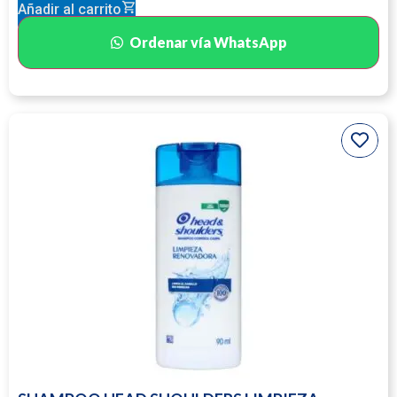
Añadir al carrito
Ordenar vía WhatsApp