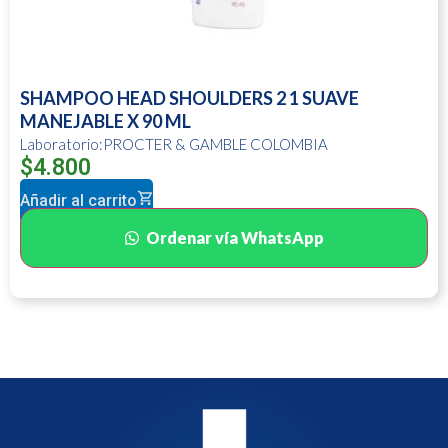
SHAMPOO HEAD SHOULDERS 2 1 SUAVE
MANEJABLE X 90 ML
Laboratorio:PROCTER & GAMBLE COLOMBIA
$
4.800
Añadir al carrito
Ordenar vía WhatsApp