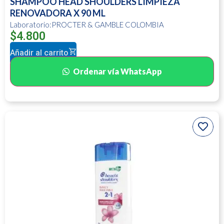
SHAMPOO HEAD SHOULDERS LIMPIEZA
RENOVADORA X 90 ML
Laboratorio:PROCTER & GAMBLE COLOMBIA
$
4.800
Añadir al carrito
Ordenar vía WhatsApp