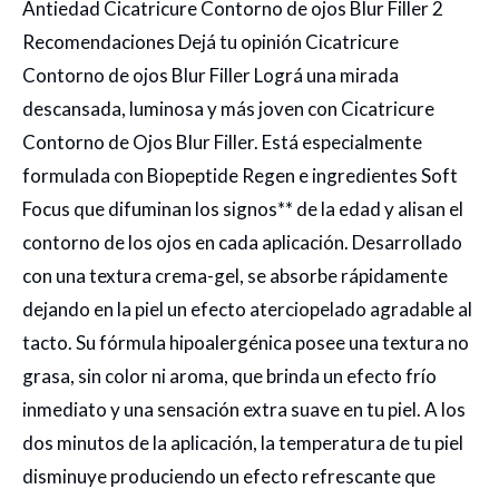
Antiedad Cicatricure Contorno de ojos Blur Filler 2
Recomendaciones Dejá tu opinión Cicatricure
Contorno de ojos Blur Filler Lográ una mirada
descansada, luminosa y más joven con Cicatricure
Contorno de Ojos Blur Filler. Está especialmente
formulada con Biopeptide Regen e ingredientes Soft
Focus que difuminan los signos** de la edad y alisan el
contorno de los ojos en cada aplicación. Desarrollado
con una textura crema-gel, se absorbe rápidamente
dejando en la piel un efecto aterciopelado agradable al
tacto. Su fórmula hipoalergénica posee una textura no
grasa, sin color ni aroma, que brinda un efecto frío
inmediato y una sensación extra suave en tu piel. A los
dos minutos de la aplicación, la temperatura de tu piel
disminuye produciendo un efecto refrescante que