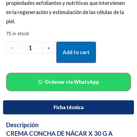
propiedades exfoliantes y nutritivas que intervienen
en la regeneración y estimulación de las células de la
piel.
75 in stock
-
+
Add to cart
Ordenar vía WhatsApp
Ficha técnica
Descripción
CREMA CONCHA DE NÁCAR X 30 G A