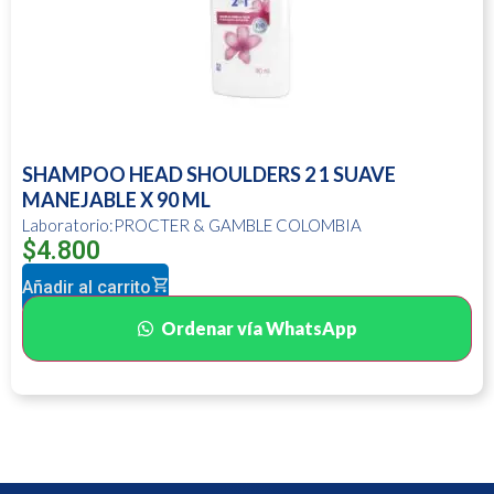
SHAMPOO HEAD SHOULDERS 2 1 SUAVE
MANEJABLE X 90 ML
Laboratorio:PROCTER & GAMBLE COLOMBIA
$
4.800
Añadir al carrito
Ordenar vía WhatsApp