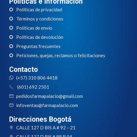
Políticas e información
Políticas de privacidad
Términos y condiciones
Políticas de envío
Políticas de devolución
Preguntas frecuentes
Peticiones, quejas, reclamos o felicitaciones
Contacto
(+57) 310 806 4418
(601) 692 2501
pedidosfarmapalacio@gmail.com
infoventas@farmapalacio.com
Direcciones Bogotá
CALLE 127 D BIS A # 92 – 21
CALLE 127 D BIS # 88 B 04