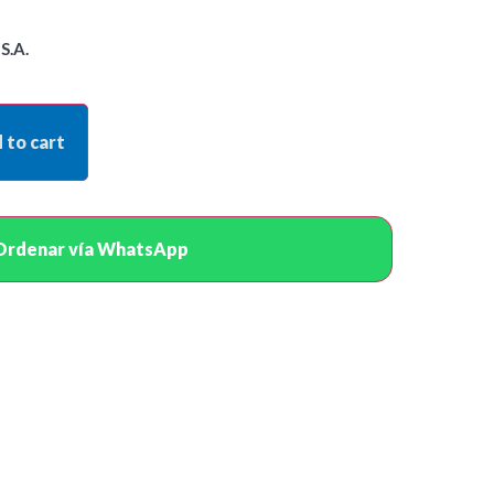
S.A.
 to cart
Ordenar vía WhatsApp