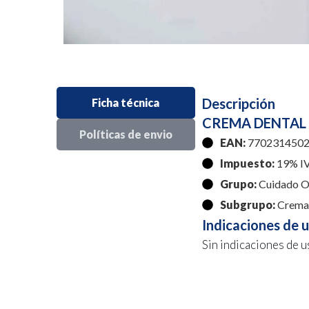
Descripción
Ficha técnica
CREMA DENTAL 
Políticas de envio
EAN:
7702314502
Impuesto:
19% I
Grupo:
Cuidado O
Subgrupo:
Crema 
Indicaciones de 
Sin indicaciones de u