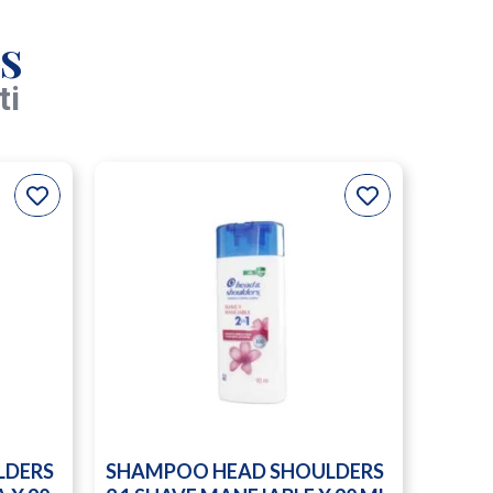
s
ti
LDERS
SHAMPOO HEAD SHOULDERS