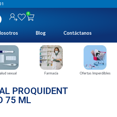
01
0
osotros
Blog
Contáctanos
alud sexual
Farmacia
Ofertas Imperdibles
AL PROQUIDENT
O 75 ML