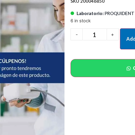
SKU 200046850
Laboratorio:
PROQUIDENT 
6 in stock
-
+
Add