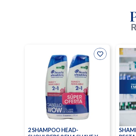
R
2 SHAMPOO HEAD-
SHAM