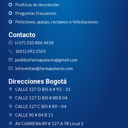
Políticas de devolución
Preguntas frecuentes
Peticiones, quejas, reclamos o felicitaciones
Contacto
(+57) 310 806 4418
(601) 692 2501
pedidosfarmapalacio@gmail.com
infoventas@farmapalacio.com
Direcciones Bogotá
CALLE 127 D BIS A # 92 – 21
CALLE 127 D BIS # 88 B 04
CALLE 127 C BIS # 89 – 04
CALLE 90 # 84 B 11
AV CARRERA 89 # 127 A 78 Local 2