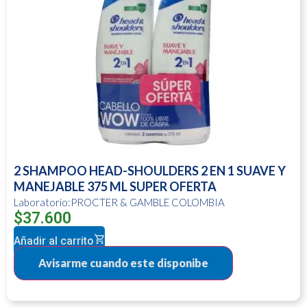
2 SHAMPOO HEAD-SHOULDERS 2 EN 1 SUAVE Y
MANEJABLE 375 ML SUPER OFERTA
Laboratorio:PROCTER & GAMBLE COLOMBIA
$
37.600
Añadir al carrito