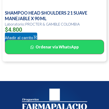
SHAMPOO HEAD SHOULDERS 2 1 SUAVE
MANEJABLE X 90 ML
Laboratorio:PROCTER & GAMBLE COLOMBIA
$
4.800
Añadir al carrito
Ordenar vía WhatsApp