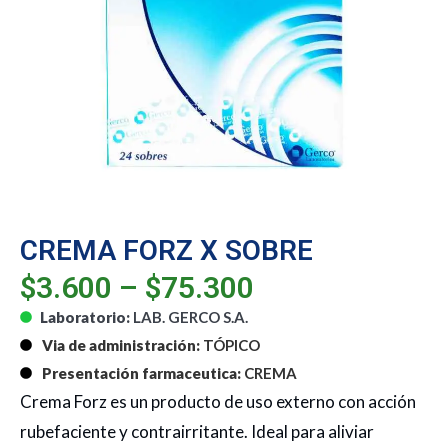
CREMA FORZ X SOBRE
$
3.600
–
$
75.300
Laboratorio:
LAB. GERCO S.A.
Via de administración:
TÓPICO
Presentación farmaceutica:
CREMA
Crema Forz es un producto de uso externo con acción
rubefaciente y contrairritante. Ideal para aliviar