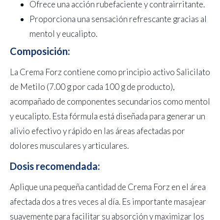
Ofrece una acción rubefaciente y contrairritante.
Proporciona una sensación refrescante gracias al
mentol y eucalipto.
Composición:
La Crema Forz contiene como principio activo Salicilato
de Metilo (7.00 g por cada 100 g de producto),
acompañado de componentes secundarios como mentol
y eucalipto. Esta fórmula está diseñada para generar un
alivio efectivo y rápido en las áreas afectadas por
dolores musculares y articulares.
Dosis recomendada:
Aplique una pequeña cantidad de Crema Forz en el área
afectada dos a tres veces al día. Es importante masajear
suavemente para facilitar su absorción y maximizar los