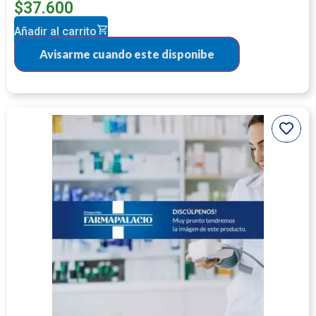
$
37.600
Añadir al carrito