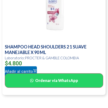
SHAMPOO HEAD SHOULDERS 2 1 SUAVE
MANEJABLE X 90 ML
Laboratorio:PROCTER & GAMBLE COLOMBIA
$
4.800
Añadir al carrito
Ordenar vía WhatsApp