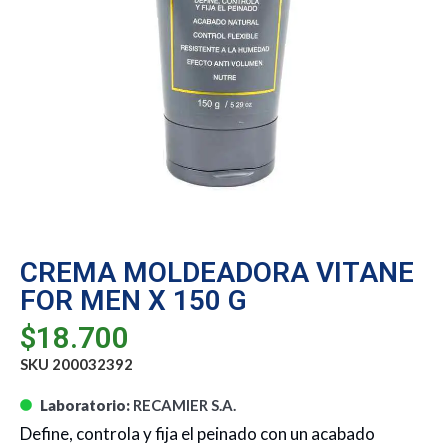
CREMA MOLDEADORA VITANE
FOR MEN X 150 G
$
18.700
SKU 200032392
Laboratorio:
RECAMIER S.A.
Define, controla y fija el peinado con un acabado