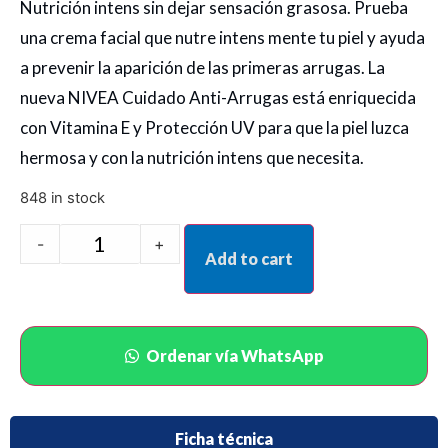
Nutrición intens sin dejar sensación grasosa. Prueba
una crema facial que nutre intens mente tu piel y ayuda
a prevenir la aparición de las primeras arrugas. La
nueva NIVEA Cuidado Anti-Arrugas está enriquecida
con Vitamina E y Protección UV para que la piel luzca
hermosa y con la nutrición intens que necesita.
848 in stock
-
+
Add to cart
Ordenar vía WhatsApp
Ficha técnica