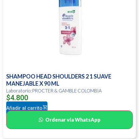
SHAMPOO HEAD SHOULDERS 2 1 SUAVE
MANEJABLE X 90 ML
Laboratorio:PROCTER & GAMBLE COLOMBIA
$
4.800
Añadir al carrito
Ordenar vía WhatsApp