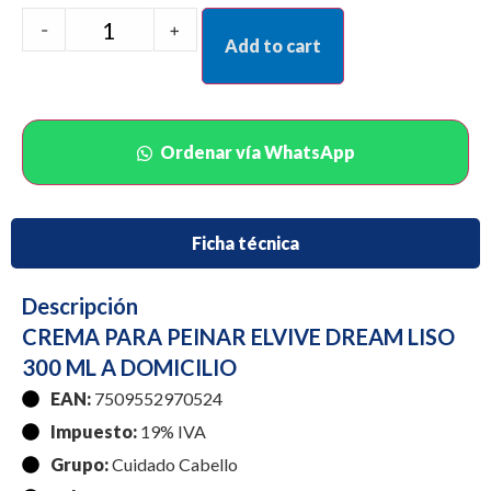
-
+
Add to cart
Ordenar vía WhatsApp
Ficha técnica
Descripción
CREMA PARA PEINAR ELVIVE DREAM LISO
300 ML A DOMICILIO
EAN:
7509552970524
Impuesto:
19% IVA
Grupo:
Cuidado Cabello