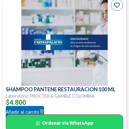
SHAMPOO PANTENE RESTAURACION 100 ML
Laboratorio:PROCTER & GAMBLE COLOMBIA
$
4.800
Añadir al carrito
Ordenar vía WhatsApp