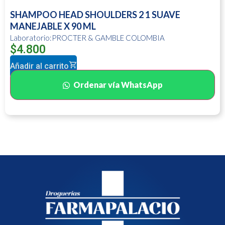
SHAMPOO HEAD SHOULDERS 2 1 SUAVE
MANEJABLE X 90 ML
Laboratorio:PROCTER & GAMBLE COLOMBIA
$
4.800
Añadir al carrito
Ordenar vía WhatsApp