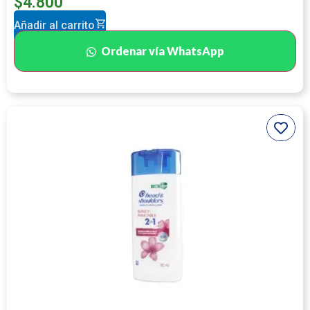
$
4.800
Añadir al carrito
Ordenar vía WhatsApp