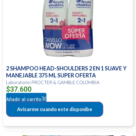
2 SHAMPOO HEAD-SHOULDERS 2 EN 1 SUAVE Y
MANEJABLE 375 ML SUPER OFERTA
Laboratorio:PROCTER & GAMBLE COLOMBIA
$
37.600
Añadir al carrito