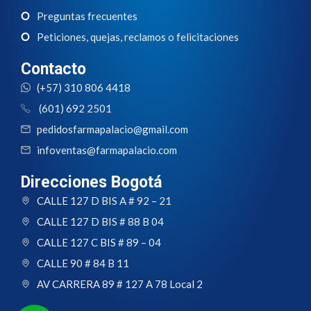
Preguntas frecuentes
Peticiones, quejas, reclamos o felicitaciones
Contacto
(+57) 310 806 4418
(601) 692 2501
pedidosfarmapalacio@gmail.com
infoventas@farmapalacio.com
Direcciones Bogotá
CALLE 127 D BIS A # 92 – 21
CALLE 127 D BIS # 88 B 04
CALLE 127 C BIS # 89 – 04
CALLE 90 # 84 B 11
AV CARRERA 89 # 127 A 78 Local 2