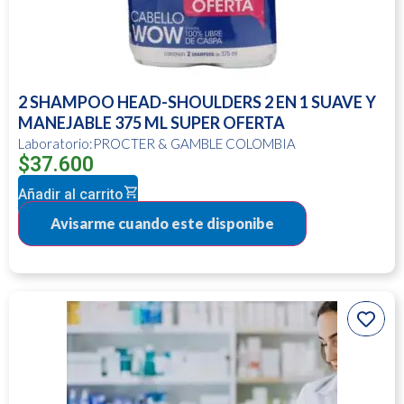
2 SHAMPOO HEAD-SHOULDERS 2 EN 1 SUAVE Y
MANEJABLE 375 ML SUPER OFERTA
Laboratorio:PROCTER & GAMBLE COLOMBIA
$
37.600
Añadir al carrito