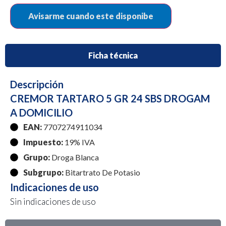
Ficha técnica
Descripción
CREMOR TARTARO 5 GR 24 SBS DROGAM
A DOMICILIO
EAN:
7707274911034
Impuesto:
19% IVA
Grupo:
Droga Blanca
Subgrupo:
Bitartrato De Potasio
Indicaciones de uso
Sin indicaciones de uso