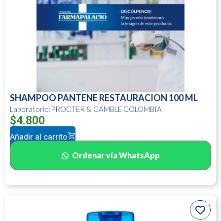
SHAMPOO PANTENE RESTAURACION 100 ML
Laboratorio:PROCTER & GAMBLE COLOMBIA
$
4.800
Añadir al carrito
Ordenar vía WhatsApp