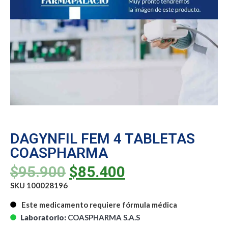
DAGYNFIL FEM 4 TABLETAS
COASPHARMA
$
95.900
$
85.400
SKU 100028196
Este medicamento requiere fórmula médica
Laboratorio:
COASPHARMA S.A.S