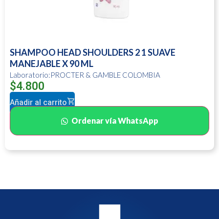
SHAMPOO HEAD SHOULDERS 2 1 SUAVE
MANEJABLE X 90 ML
Laboratorio:PROCTER & GAMBLE COLOMBIA
$
4.800
Añadir al carrito
Ordenar vía WhatsApp