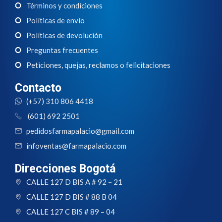
Términos y condiciones
Políticas de envío
Políticas de devolución
Preguntas frecuentes
Peticiones, quejas, reclamos o felicitaciones
Contacto
(+57) 310 806 4418
(601) 692 2501
pedidosfarmapalacio@gmail.com
infoventas@farmapalacio.com
Direcciones Bogotá
CALLE 127 D BIS A # 92 – 21
CALLE 127 D BIS # 88 B 04
CALLE 127 C BIS # 89 – 04